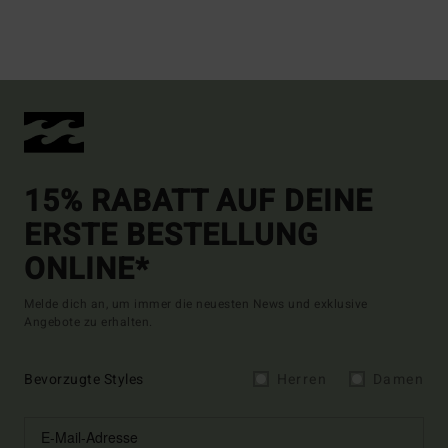
15% RABATT AUF DEINE
ERSTE BESTELLUNG
ONLINE*
Melde dich an, um immer die neuesten News und exklusive
Angebote zu erhalten.
Bevorzugte Styles
Herren
Damen