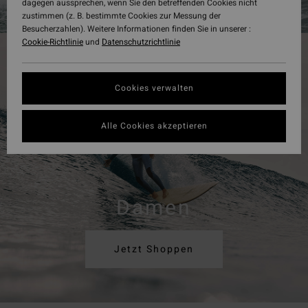
dagegen aussprechen, wenn Sie den betreffenden Cookies nicht
zustimmen (z. B. bestimmte Cookies zur Messung der
Besucherzahlen). Weitere Informationen finden Sie in unserer :
Cookie-Richtlinie
und
Datenschutzrichtlinie
Cookies verwalten
Alle Cookies akzeptieren
Damen
Jetzt Shoppen