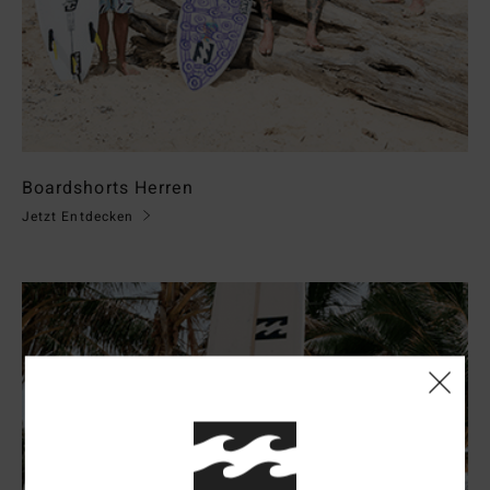
Boardshorts Herren
Jetzt Entdecken