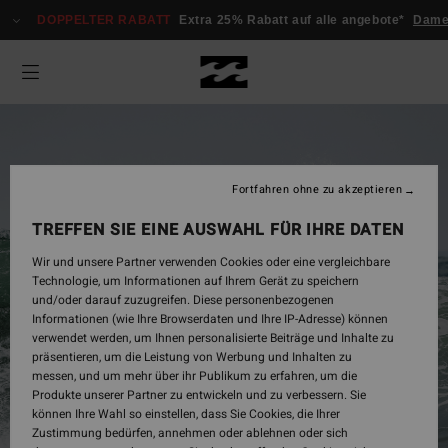
DOPPELTER RABATT
Extra 25% Rabatt auf alle angebote*
Dam
Fortfahren ohne zu akzeptieren
TREFFEN SIE EINE AUSWAHL FÜR IHRE DATEN
Wir und unsere Partner verwenden Cookies oder eine vergleichbare
Technologie, um Informationen auf Ihrem Gerät zu speichern
und/oder darauf zuzugreifen. Diese personenbezogenen
Informationen (wie Ihre Browserdaten und Ihre IP-Adresse) können
verwendet werden, um Ihnen personalisierte Beiträge und Inhalte zu
Herren
präsentieren, um die Leistung von Werbung und Inhalten zu
messen, und um mehr über ihr Publikum zu erfahren, um die
Produkte unserer Partner zu entwickeln und zu verbessern. Sie
können Ihre Wahl so einstellen, dass Sie Cookies, die Ihrer
Jetzt Shoppen
Zustimmung bedürfen, annehmen oder ablehnen oder sich