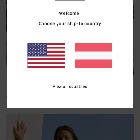
Welcome!
Choose your ship-to country
View all countries
Neoprenanzüge Damen
Jetzt Entdecken