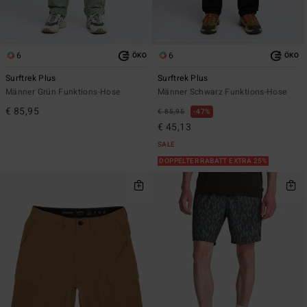
6
6
ÖKO
ÖKO
Surftrek Plus
Surftrek Plus
Männer Grün Funktions-Hose
Männer Schwarz Funktions-Hose
€ 85,95
€ 85,95
47%
€ 45,13
SALE
DOPPELTER RABATT EXTRA 25%