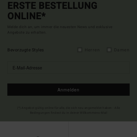
ERSTE BESTELLUNG
ONLINE*
Melde dich an, um immer die neuesten News und exklusive
Angebote zu erhalten.
Bevorzugte Styles
Herren
Damen
Anmelden
(*) Angebot gültig online für alle, die sich neu angemeldet haben - Alle
Bedingungen findest du in deiner Willkommens-Mail