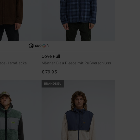
3
ÖKO
Cove Full
eece-Hemdjacke
Männer Blau Fleece mit Reißverschluss
€ 79,95
BRANDNEU