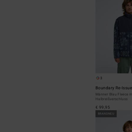
3
Boundary Re-Issu
Männer Blau Fleece m
Halbreißverschluss
€ 99,95
BRANDNEU