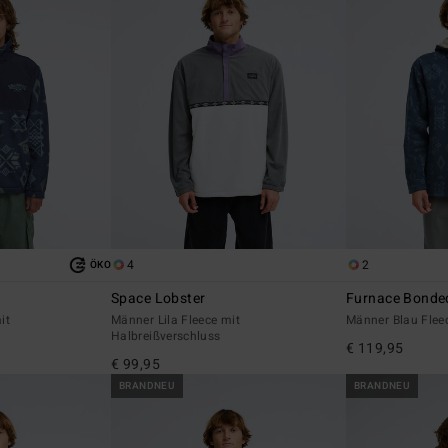
4
2
ÖKO
e
Space Lobster
Furnace Bonde
it
Männer Lila Fleece mit
Männer Blau Flee
Halbreißverschluss
€ 119,95
€ 99,95
BRANDNEU
BRANDNEU