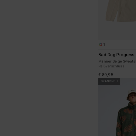
1
Bad Dog Progress
Männer Beige Sweatsh
Reißverschluss
€ 89,95
BRANDNEU