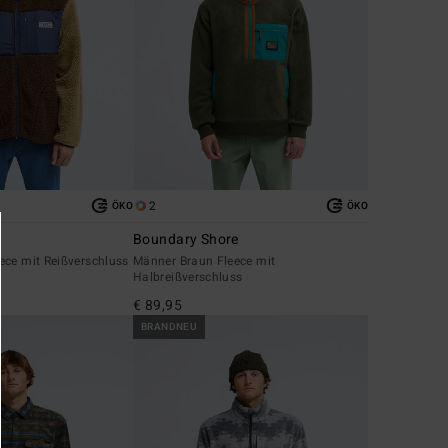
2
ÖKO
ÖKO
Boundary Shore
ece mit Reißverschluss
Männer Braun Fleece mit
Halbreißverschluss
€ 89,95
BRANDNEU