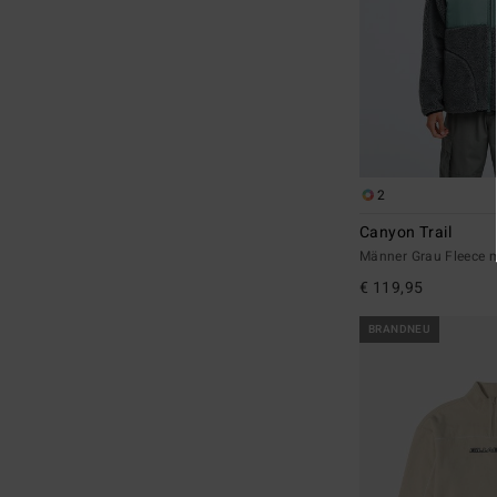
2
Canyon Trail
Männer Grau Fleece m
€ 119,95
BRANDNEU