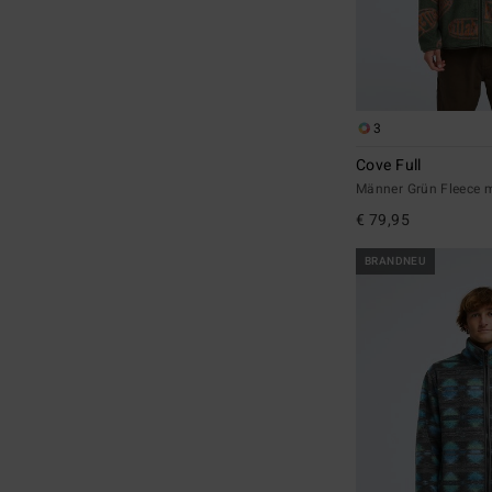
3
Cove Full
Männer Grün Fleece m
€ 79,95
BRANDNEU