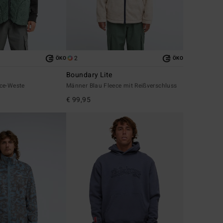
2
ÖKO
ÖKO
Boundary Lite
ce-Weste
Männer Blau Fleece mit Reißverschluss
€ 99,95