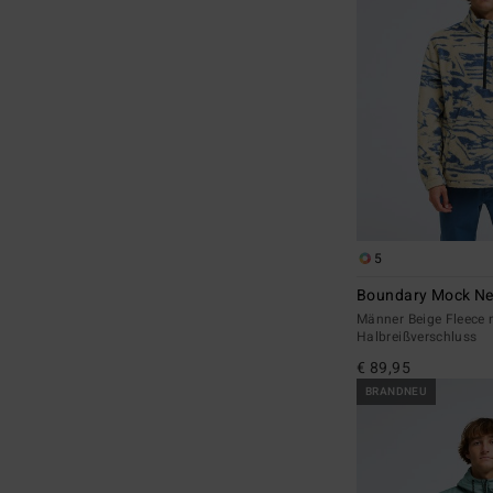
5
Boundary Mock N
Männer Beige Fleece 
Halbreißverschluss
€ 89,95
BRANDNEU