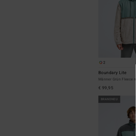
2
Boundary Lite
Männer Grün Fleece m
€ 99,95
BRANDNEU