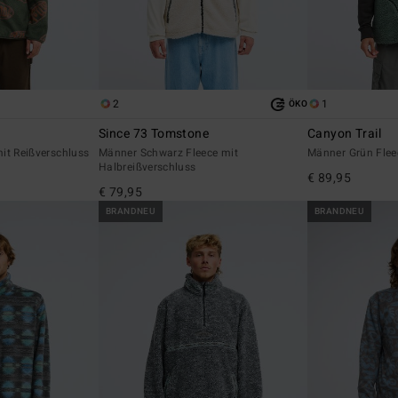
2
1
ÖKO
Since 73 Tomstone
Canyon Trail
it Reißverschluss
Männer Schwarz Fleece mit
Männer Grün Flee
Halbreißverschluss
€ 89,95
€ 79,95
BRANDNEU
BRANDNEU