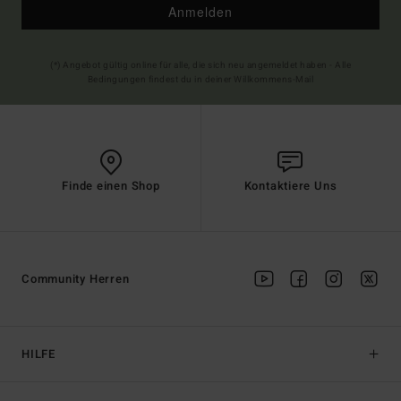
Anmelden
(*) Angebot gültig online für alle, die sich neu angemeldet haben - Alle
Bedingungen findest du in deiner Willkommens-Mail
Finde einen Shop
Kontaktiere Uns
Community Herren
HILFE