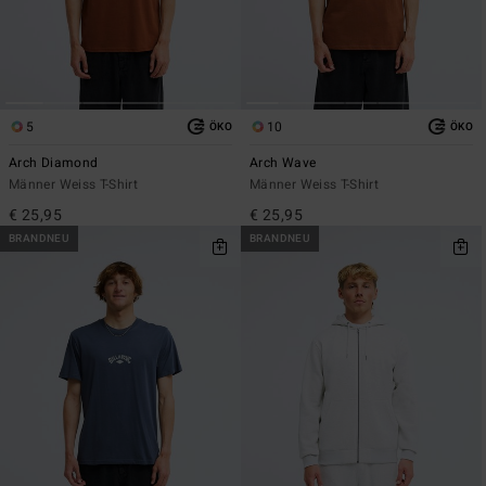
5
10
ÖKO
ÖKO
Arch Diamond
Arch Wave
Männer Weiss T-Shirt
Männer Weiss T-Shirt
€ 25,95
€ 25,95
BRANDNEU
BRANDNEU