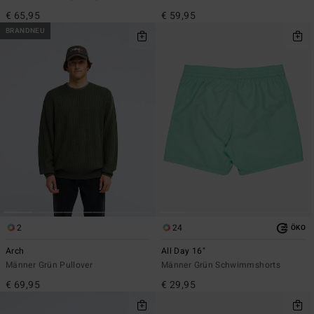
€ 65,95
€ 59,95
BRANDNEU
2
24
ÖKO
Arch
All Day 16"
Männer Grün Pullover
Männer Grün Schwimmshorts
€ 69,95
€ 29,95