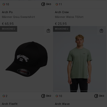
10
11
ÖKO
Arch Po
Arch Crew
Männer Grau Sweatshirt
Männer Weiss T-Shirt
€ 65,95
€ 25,95
BRANDNEU
BRANDNEU
2
10
ÖKO
ÖKO
Arch Flexfit
Arch Wave