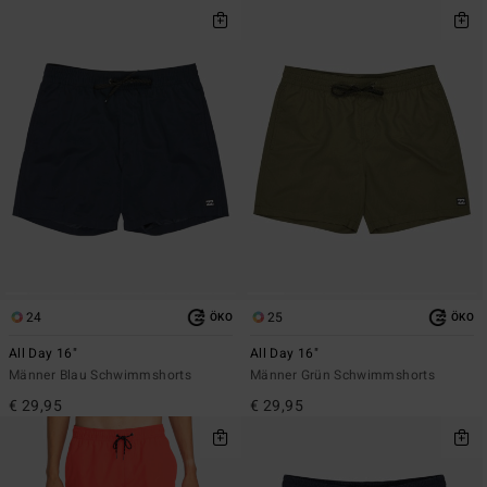
24
25
ÖKO
ÖKO
All Day 16"
All Day 16"
Männer Blau Schwimmshorts
Männer Grün Schwimmshorts
€ 29,95
€ 29,95