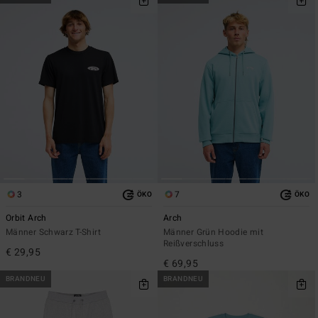
3
7
ÖKO
ÖKO
Orbit Arch
Arch
Männer Schwarz T-Shirt
Männer Grün Hoodie mit
Reißverschluss
€ 29,95
€ 69,95
BRANDNEU
BRANDNEU