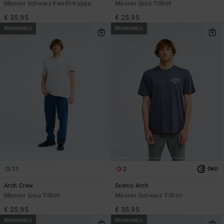
Männer Schwarz Flexfit-Kappe
Männer Grün T-Shirt
€ 35,95
€ 25,95
BRANDNEU
BRANDNEU
11
2
ÖKO
Arch Crew
Scenic Arch
Männer Grau T-Shirt
Männer Schwarz T-Shirt
€ 25,95
€ 35,95
BRANDNEU
BRANDNEU