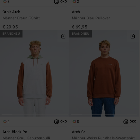
3
2
ÖKO
Orbit Arch
Arch
Männer Braun T-Shirt
Männer Blau Pullover
€ 29,95
€ 69,95
BRANDNEU
BRANDNEU
4
8
ÖKO
ÖKO
Arch Block Po
Arch Cr
Männer Grau Kapuzenpulli
Männer Weiss Rundhals-Sweatshirt