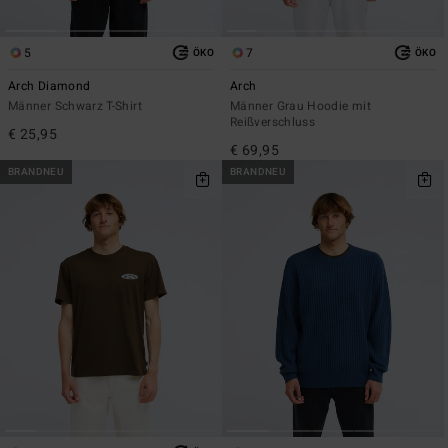
5
7
ÖKO
ÖKO
Arch Diamond
Arch
Männer Schwarz T-Shirt
Männer Grau Hoodie mit
Reißverschluss
€ 25,95
€ 69,95
BRANDNEU
BRANDNEU