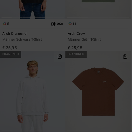
5
11
ÖKO
Arch Diamond
Arch Crew
Männer Schwarz T-Shirt
Männer Grün T-Shirt
€ 25,95
€ 25,95
BRANDNEU
BRANDNEU