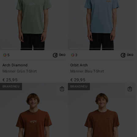
5
3
ÖKO
ÖKO
Arch Diamond
Orbit Arch
Männer Grün T-Shirt
Männer Blau T-Shirt
€ 25,95
€ 29,95
BRANDNEU
BRANDNEU