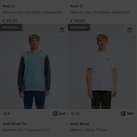
Arch Cr
Arch Cr
Männer Grün Rundhals-Sweatshirt
Männer Grau Rundhals-Sweatshirt
€ 59,95
€ 59,95
BRANDNEU
BRANDNEU
4
10
ÖKO
ÖKO
Arch Block Po
Arch Wave
Männer Grün Kapuzenpulli
Männer Weiss T-Shirt