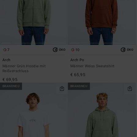
7
10
ÖKO
ÖKO
Arch
Arch Po
Männer Grün Hoodie mit
Männer Weiss Sweatshirt
Reißverschluss
€ 65,95
€ 69,95
BRANDNEU
BRANDNEU