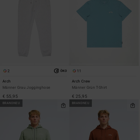
2
11
ÖKO
Arch
Arch Crew
Männer Grau Jogginghose
Männer Grün T-Shirt
€ 55,95
€ 25,95
BRANDNEU
BRANDNEU