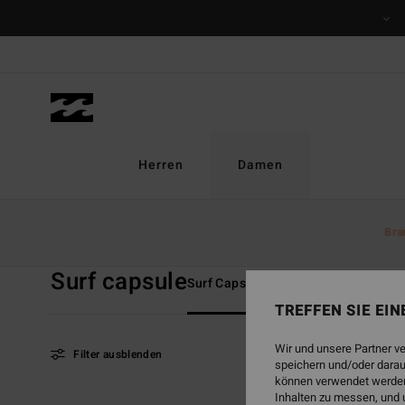
Direkt
zur
Produkt
Auswahl
springen
Herren
Damen
Startseite
Damen
Kollektionen
Surf Capsule
Bra
Surf capsule
Surf Capsule
TY Williams
Sun
TREFFEN SIE EI
Wir und unsere Partner v
Filter ausblenden
speichern und/oder darau
können verwendet werden,
Inhalten zu messen, und 
Direkt
Überspringen