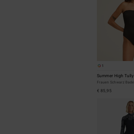
1
Summer High Tully
Frauen Schwarz Bad
€ 85,95