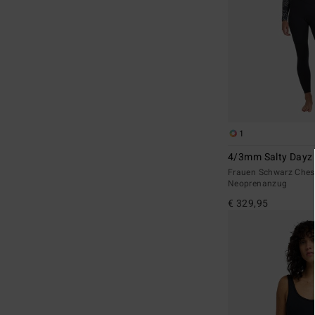
1
4/3mm Salty Dayz 
Frauen Schwarz Chest
Neoprenanzug
€ 329,95