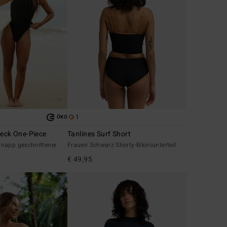
1
ÖKO
Neck One-Piece
Tanlines Surf Short
napp geschnittener
Frauen Schwarz Shorty-Bikiniunterteil
€ 49,95