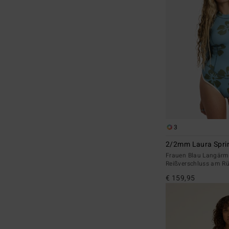
3
2/2mm Laura Sprin
Frauen Blau Langärml
Reißverschluss am R
€ 159,95