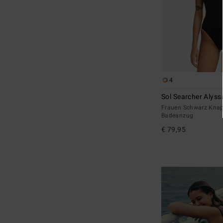
4
Sol Searcher Alyss
Frauen Schwarz Knap
Badeanzug
€ 79,95