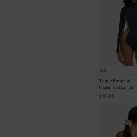
2
Tropic Bodysuit
Frauen Blau Langärm
€ 69,95