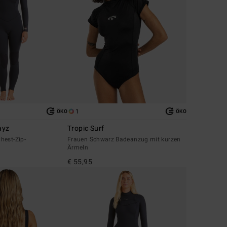
1
ÖKO
ÖKO
ayz
Tropic Surf
hest-Zip-
Frauen Schwarz Badeanzug mit kurzen
Ärmeln
€ 55,95