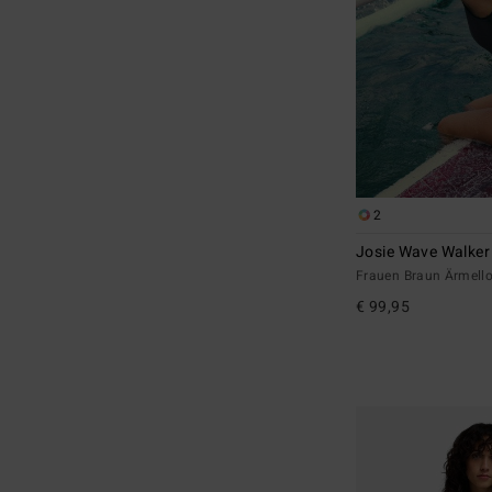
2
Josie Wave Walke
Frauen Braun Ärmello
€ 99,95