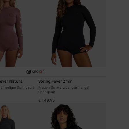
1
ÖKO
ever Natural
Spring Fever 2mm
ärmeliger Springsuit
Frauen Schwarz Langärmeliger
Springsuit
€ 149,95