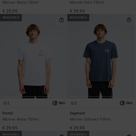
Männer Weiss T-Shirt
Männer Grün T-Shirt
€ 25,95
€ 29,95
BRANDNEU
BRANDNEU
2
2
ÖKO
ÖKO
Portal
Segment
Männer Weiss T-Shirt
Männer Schwarz T-Shirt
€ 29,95
€ 29,95
BRANDNEU
BRANDNEU