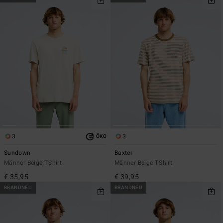
3
3
ÖKO
Sundown
Baxter
Männer Beige T-Shirt
Männer Beige T-Shirt
€ 35,95
€ 39,95
BRANDNEU
BRANDNEU