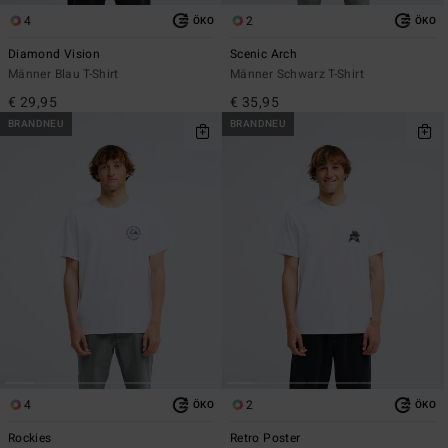
4
2
ÖKO
ÖKO
Diamond Vision
Scenic Arch
Männer Blau T-Shirt
Männer Schwarz T-Shirt
€ 29,95
€ 35,95
BRANDNEU
BRANDNEU
4
2
ÖKO
ÖKO
Rockies
Retro Poster