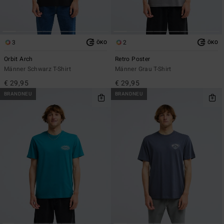
3
2
ÖKO
ÖKO
Orbit Arch
Retro Poster
Männer Schwarz T-Shirt
Männer Grau T-Shirt
€ 29,95
€ 29,95
BRANDNEU
BRANDNEU