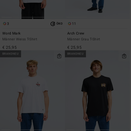
3
11
ÖKO
Word Mark
Arch Crew
Männer Weiss T-Shirt
Männer Grau T-Shirt
€ 25,95
€ 25,95
BRANDNEU
BRANDNEU