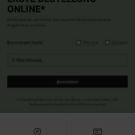
ONLINE*
Melde dich an, um immer die neuesten News und exklusive
Angebote zu erhalten.
Bevorzugte Styles
Herren
Damen
Anmelden
(*) Angebot gültig online für alle, die sich neu angemeldet haben - Alle
Bedingungen findest du in deiner Willkommens-Mail