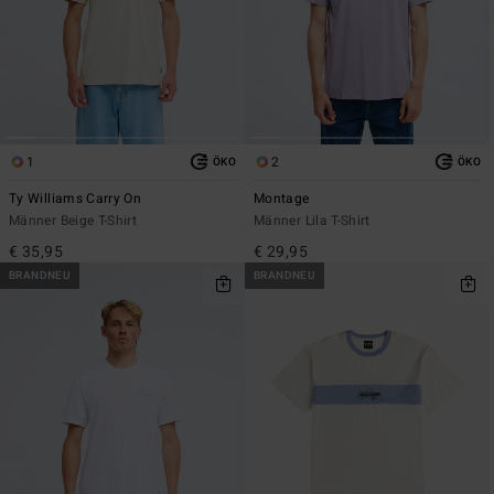
1
2
ÖKO
ÖKO
Ty Williams Carry On
Montage
Männer Beige T-Shirt
Männer Lila T-Shirt
€ 35,95
€ 29,95
BRANDNEU
BRANDNEU