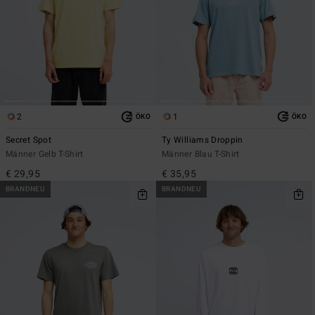
2
1
ÖKO
ÖKO
Secret Spot
Ty Williams Droppin
Männer Gelb T-Shirt
Männer Blau T-Shirt
€ 29,95
€ 35,95
BRANDNEU
BRANDNEU