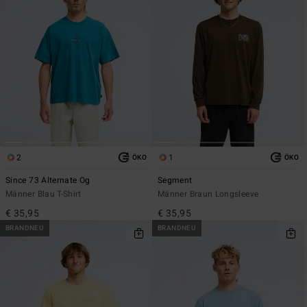
2
1
ÖKO
ÖKO
Since 73 Alternate Og
Segment
Männer Blau T-Shirt
Männer Braun Longsleeve
€ 35,95
€ 35,95
BRANDNEU
BRANDNEU