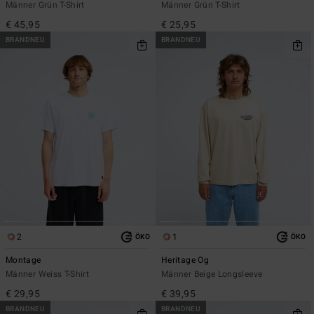
Männer Grün T-Shirt
Männer Grün T-Shirt
€ 45,95
€ 25,95
BRANDNEU
BRANDNEU
2
1
ÖKO
ÖKO
Montage
Heritage Og
Männer Weiss T-Shirt
Männer Beige Longsleeve
€ 29,95
€ 39,95
BRANDNEU
BRANDNEU