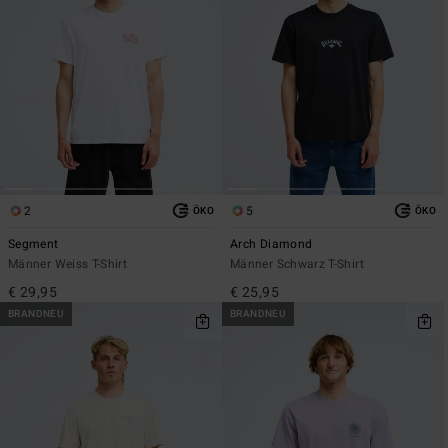
2
5
ÖKO
ÖKO
Segment
Arch Diamond
Männer Weiss T-Shirt
Männer Schwarz T-Shirt
€ 29,95
€ 25,95
BRANDNEU
BRANDNEU