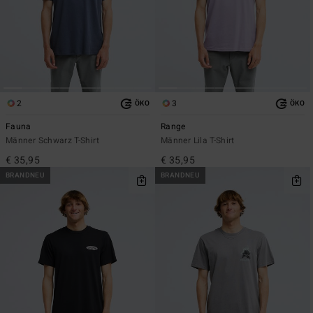
2
3
ÖKO
ÖKO
Fauna
Range
Männer Schwarz T-Shirt
Männer Lila T-Shirt
€ 35,95
€ 35,95
BRANDNEU
BRANDNEU