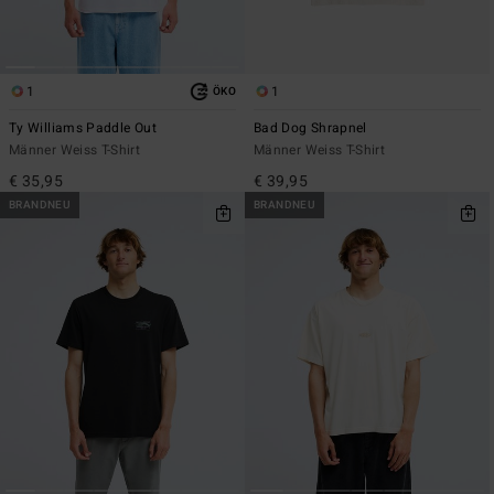
1
1
ÖKO
Ty Williams Paddle Out
Bad Dog Shrapnel
Männer Weiss T-Shirt
Männer Weiss T-Shirt
€ 35,95
€ 39,95
BRANDNEU
BRANDNEU