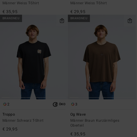
Männer Weiss T-Shirt
Männer Weiss T-Shirt
€ 35,95
€ 29,95
BRANDNEU
BRANDNEU
2
3
ÖKO
Troppo
Og Wave
Männer Schwarz T-Shirt
Männer Braun Kurzärmliges
Oberteil
€ 29,95
€ 35,95