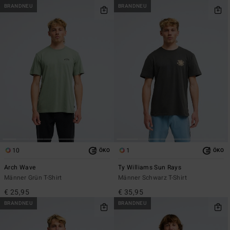
BRANDNEU
BRANDNEU
10
1
ÖKO
ÖKO
Arch Wave
Ty Williams Sun Rays
Männer Grün T-Shirt
Männer Schwarz T-Shirt
€ 25,95
€ 35,95
BRANDNEU
BRANDNEU