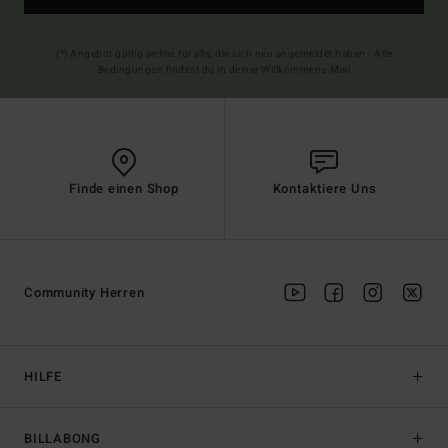
(*) Angebot gültig online für alle, die sich neu angemeldet haben - Alle
Bedingungen findest du in deiner Willkommens-Mail
Finde einen Shop
Kontaktiere Uns
Community Herren
HILFE
BILLABONG