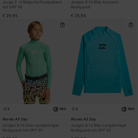
Jungs 2 - 6 Beige Surf-Longsleeve
Jungen 8-16 Blau Kurzarm-
mit UPF 50
Rashguard
€ 29,95
€ 25,95
3
3
ÖKO
ÖKO
Waves All Day
Waves All Day
Jungen 8-16 Grün Langärmliger
Jungen 8-16 Blau Langärmliger
Rashguard mit UPF 50
Rashguard mit UPF 50