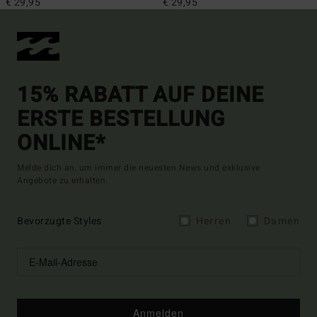
€ 29,95
€ 29,95
15% RABATT AUF DEINE
ERSTE BESTELLUNG
ONLINE*
Melde dich an, um immer die neuesten News und exklusive
Angebote zu erhalten.
Bevorzugte Styles
Herren
Damen
Anmelden