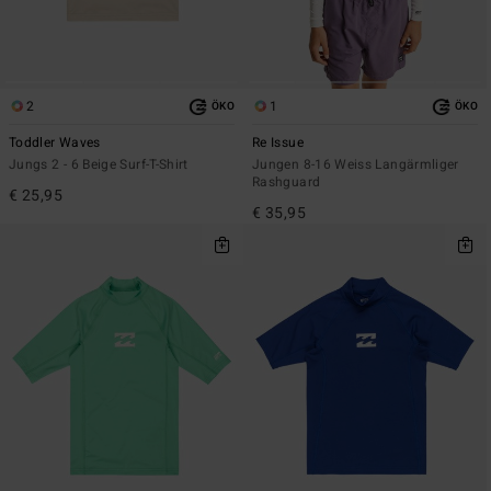
2
1
ÖKO
ÖKO
Toddler Waves
Re Issue
Jungs 2 - 6 Beige Surf-T-Shirt
Jungen 8-16 Weiss Langärmliger
Rashguard
€ 25,95
€ 35,95