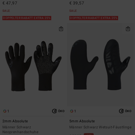
€ 47,97
€ 39,57
SALE
SALE
DOPPELTER RABATT EXTRA 25%
DOPPELTER RABATT EXTRA 25%
1
1
ÖKO
ÖKO
2mm Absolute
5mm Absolute
Männer Schwarz
Männer Schwarz Wetsuit-Fäustlinge
Neoprenhandschuhe