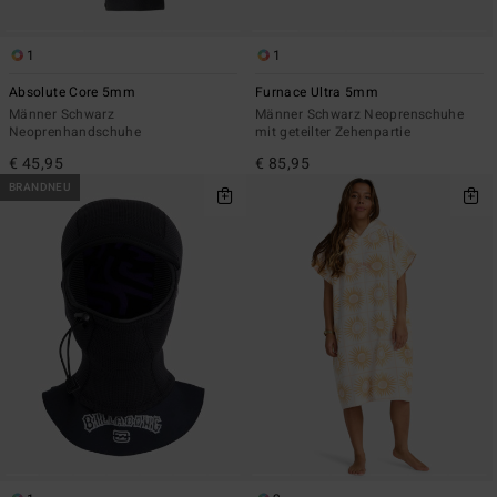
1
1
Absolute Core 5mm
Furnace Ultra 5mm
Männer Schwarz
Männer Schwarz Neoprenschuhe
Neoprenhandschuhe
mit geteilter Zehenpartie
€ 45,95
€ 85,95
BRANDNEU