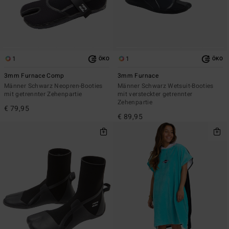
1
1
ÖKO
ÖKO
3mm Furnace Comp
3mm Furnace
Männer Schwarz Neopren-Booties
Männer Schwarz Wetsuit-Booties
mit getrennter Zehenpartie
mit versteckter getrennter
Zehenpartie
€ 79,95
€ 89,95