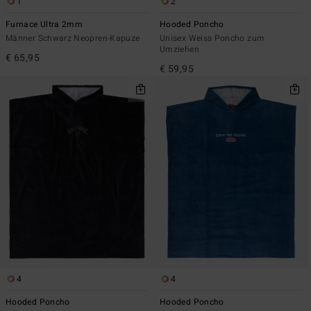
1
2
Furnace Ultra 2mm
Hooded Poncho
Männer Schwarz Neopren-Kapuze
Unisex Weiss Poncho zum
Umziehen
€ 65,95
€ 59,95
4
4
Hooded Poncho
Hooded Poncho