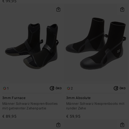
€ 99,95
1
2
ÖKO
ÖKO
3mm Furnace
3mm Absolute
Männer Schwarz Neopren-Booties
Männer Schwarz Neoprenboots mit
mit getrennter Zehenpartie
runder Zehe
€ 89,95
€ 59,95