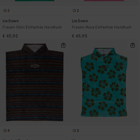
2
2
Lie Down
Lie Down
Frauen Grün Einfaches Handtuch
Frauen Rosa Einfaches Handtuch
€ 45,95
€ 45,95
4
3