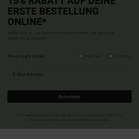
15% RABATT AUF DEINE
ERSTE BESTELLUNG
ONLINE*
Melde dich an, um immer die neuesten News und exklusive
Angebote zu erhalten.
Bevorzugte Styles
Herren
Damen
Anmelden
(*) Angebot gültig online für alle, die sich neu angemeldet haben - Alle
Bedingungen findest du in deiner Willkommens-Mail