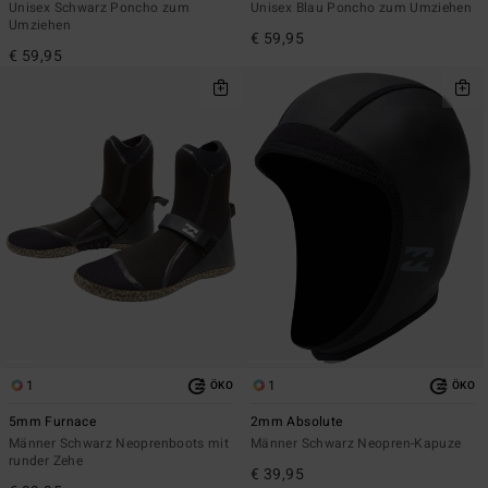
Unisex Schwarz Poncho zum
Unisex Blau Poncho zum Umziehen
Umziehen
€ 59,95
€ 59,95
1
1
ÖKO
ÖKO
5mm Furnace
2mm Absolute
Männer Schwarz Neoprenboots mit
Männer Schwarz Neopren-Kapuze
runder Zehe
€ 39,95