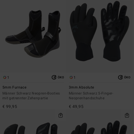
1
1
ÖKO
ÖKO
5mm Furnace
3mm Absolute
Männer Schwarz Neopren-Booties
Männer Schwarz 5-Finger-
mit getrennter Zehenpartie
Neoprenhandschuhe
€ 99,95
€ 49,95