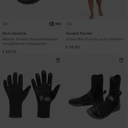
1
2
ÖKO
5mm Absolute
Hooded Poncho
Männer Schwarz Neopren-Booties
Unisex Blau Poncho zum Umziehen
mit getrennter Zehenpartie
€ 59,95
€ 69,95