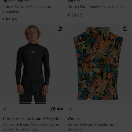
Hooded Poncho
Women
Unisex Schwarz Poncho zum
Unisex Blau Poncho zum Umziehen
Umziehen
€ 59,95
€ 59,95
1
3
ÖKO
1/1mm Absolute Natural Poly Lite
Women
Männer Schwarz Wetsuit-Jacke mit
Unisex Schwarz Poncho zum
Rückenreißverschluss
Umziehen