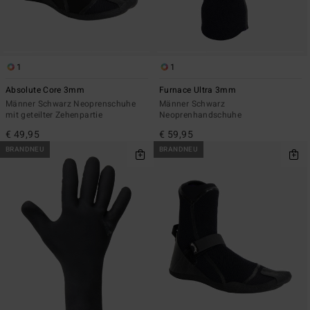
1
1
Absolute Core 3mm
Furnace Ultra 3mm
Männer Schwarz Neoprenschuhe
Männer Schwarz
mit geteilter Zehenpartie
Neoprenhandschuhe
€ 49,95
€ 59,95
BRANDNEU
BRANDNEU