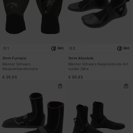
1
2
ÖKO
ÖKO
3mm Furnace
3mm Absolute
Männer Schwarz
Männer Schwarz Neoprenboots mit
Neoprenhandschuhe
runder Zehe
€ 59,95
€ 59,95