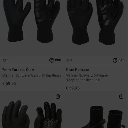
1
1
ÖKO
ÖKO
7mm Furnace Claw
5mm Furnace
Männer Schwarz Wetsuit-Fäustlinge
Männer Schwarz 5-Finger-
Neoprenhandschuhe
€ 59,95
€ 59,95