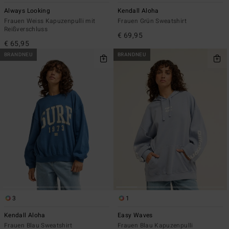
Always Looking
Kendall Aloha
Frauen Weiss Kapuzenpulli mit
Frauen Grün Sweatshirt
Reißverschluss
€ 69,95
€ 65,95
BRANDNEU
BRANDNEU
3
1
Kendall Aloha
Easy Waves
Frauen Blau Sweatshirt
Frauen Blau Kapuzenpulli