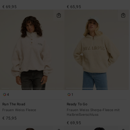
€ 69,95
€ 65,95
4
1
Run The Road
Ready To Go
Frauen Weiss Fleece
Frauen Weiss Sherpa-Fleece mit
Halbreißverschluss
€ 75,95
€ 69,95