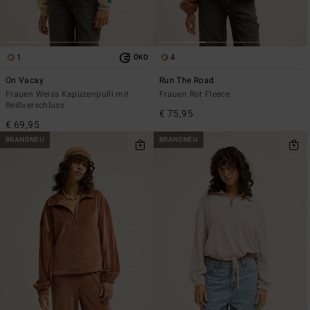
1
4
ÖKO
On Vacay
Run The Road
Frauen Weiss Kapuzenpulli mit
Frauen Rot Fleece
Reißverschluss
€ 75,95
€ 69,95
BRANDNEU
BRANDNEU