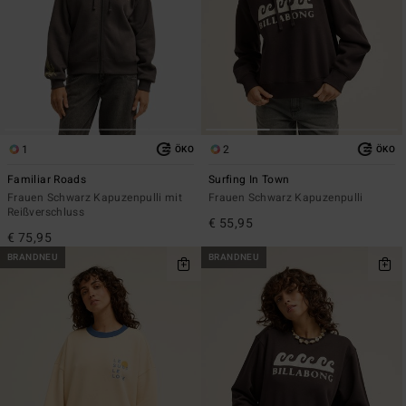
1
2
ÖKO
ÖKO
Familiar Roads
Surfing In Town
Frauen Schwarz Kapuzenpulli mit
Frauen Schwarz Kapuzenpulli
Reißverschluss
€ 55,95
€ 75,95
BRANDNEU
BRANDNEU