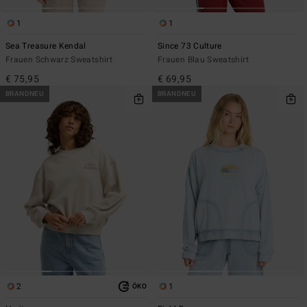
1
1
Sea Treasure Kendal
Since 73 Culture
Frauen Schwarz Sweatshirt
Frauen Blau Sweatshirt
€ 75,95
€ 69,95
BRANDNEU
BRANDNEU
2
1
ÖKO