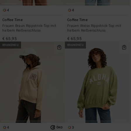
4
4
Coffee Time
Coffee Time
Frauen Braun Rippstrick-Top mit
Frauen Weiss Rippstrick-Top mit
halbem Reißverschluss
halbem Reißverschluss
€ 65,95
€ 65,95
BRANDNEU
BRANDNEU
4
3
ÖKO