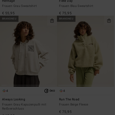
Heritage
Field Day
Frauen Grau Sweatshirt
Frauen Blau Sweatshirt
€ 55,95
€ 75,95
BRANDNEU
BRANDNEU
4
4
ÖKO
Always Looking
Run The Road
Frauen Grau Kapuzenpulli mit
Frauen Beige Fleece
Reißverschluss
€ 75,95