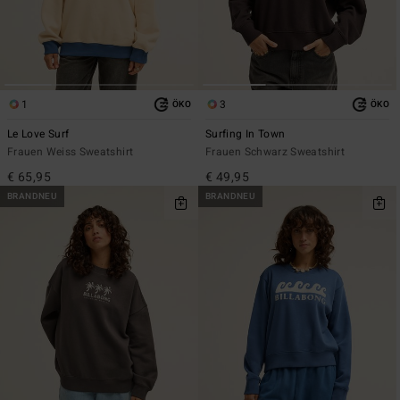
1
3
ÖKO
ÖKO
Le Love Surf
Surfing In Town
Frauen Weiss Sweatshirt
Frauen Schwarz Sweatshirt
€ 65,95
€ 49,95
BRANDNEU
BRANDNEU