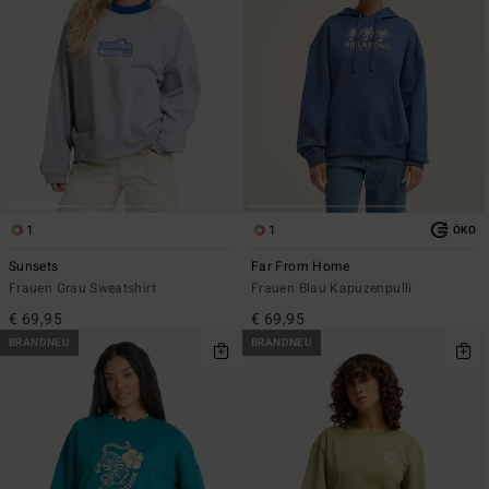
1
1
ÖKO
Sunsets
Far From Home
Frauen Grau Sweatshirt
Frauen Blau Kapuzenpulli
€ 69,95
€ 69,95
BRANDNEU
BRANDNEU