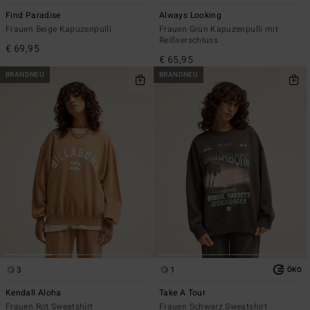
Find Paradise
Always Looking
Frauen Beige Kapuzenpulli
Frauen Grün Kapuzenpulli mit
Reißverschluss
€ 69,95
€ 65,95
BRANDNEU
BRANDNEU
3
1
ÖKO
Kendall Aloha
Take A Tour
Frauen Rot Sweatshirt
Frauen Schwarz Sweatshirt