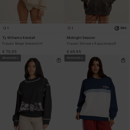
1
1
ÖKO
Ty Williams Kendall
Midnight Session
Frauen Beige Sweatshirt
Frauen Schwarz Kapuzenpulli
€ 75,95
€ 69,95
BRANDNEU
BRANDNEU