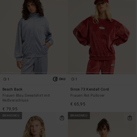
1
1
ÖKO
Beach Back
Since 73 Kendall Cord
Frauen Blau Sweatshirt mit
Frauen Rot Pullover
Reißverschluss
€ 65,95
€ 79,95
BRANDNEU
BRANDNEU