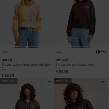
3
2
ÖKO
Holiday
Heritage
Frauen Weiss Fleecejacke mit Half-
Frauen Schwarz Sweatshirt
Zip
€ 55,95
€ 65,95
BRANDNEU
BRANDNEU