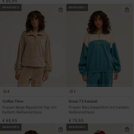
€ 65,95
BRANDNEU
BRANDNEU
4
1
Coffee Time
Since 73 Kendall
Frauen Beige Rippstrick-Top mit
Frauen Blau Sweatshirt mit halbem
halbem Reißverschluss
Reißverschluss
€ 65,95
€ 75,95
BRANDNEU
BRANDNEU