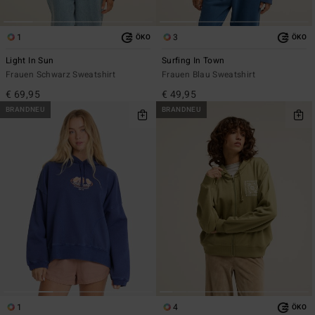
1
3
ÖKO
ÖKO
Light In Sun
Surfing In Town
Frauen Schwarz Sweatshirt
Frauen Blau Sweatshirt
€ 69,95
€ 49,95
BRANDNEU
BRANDNEU
1
4
ÖKO