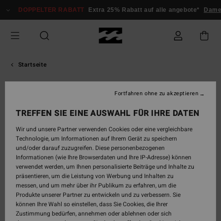
Zum
DOPPELTER RABATT
Extra 25% Rabatt auf alle angebote*
Dame
Inhalt
springen
Startseite
Billabong Damen-Teameam
Fortfahren ohne zu akzeptieren
TREFFEN SIE EINE AUSWAHL FÜR IHRE DATEN
Wir und unsere Partner verwenden Cookies oder eine vergleichbare
Unsere Elite-Riderinnen
Technologie, um Informationen auf Ihrem Gerät zu speichern
Team Billabong: ein Surfteam, vereint, um auf
und/oder darauf zuzugreifen. Diese personenbezogenen
jeder Welle neue Grenzen zu setzen. Folge unseren
Informationen (wie Ihre Browserdaten und Ihre IP-Adresse) können
Athletinnen, erlebe ihre besten Sessions und
verwendet werden, um Ihnen personalisierte Beiträge und Inhalte zu
shoppe die technische Ausrüstung, die sie selbst
präsentieren, um die Leistung von Werbung und Inhalten zu
unter extremsten Bedingungen begleitet.
messen, und um mehr über ihr Publikum zu erfahren, um die
Produkte unserer Partner zu entwickeln und zu verbessern. Sie
können Ihre Wahl so einstellen, dass Sie Cookies, die Ihrer
Surf
Zustimmung bedürfen, annehmen oder ablehnen oder sich