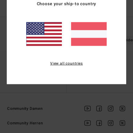
Choose your ship-to country
Populäre Suchanfragen
Damen
Boardshorts
Bekleidung
Kleide
View all countries
Finde einen Shop
Kontaktiere Uns
Community Damen
Community Herren