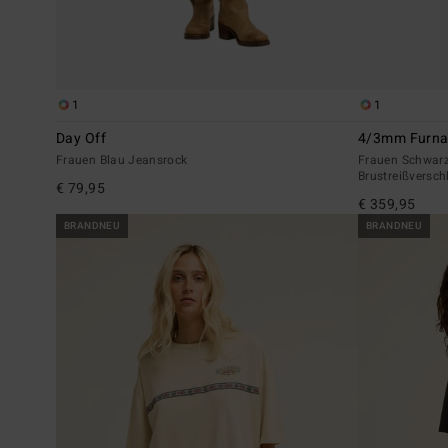
1
1
Day Off
4/3mm Furna
Frauen Blau Jeansrock
Frauen Schwar
Brustreißversch
€ 79,95
€ 359,95
BRANDNEU
BRANDNEU