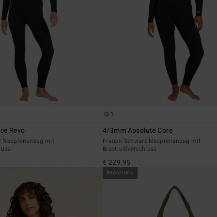
1
ce Revo
4/3mm Absolute Core
z Neoprenanzug mit
Frauen Schwarz Neoprenanzug mit
luss
Brustreißverschluss
€ 229,95
BRANDNEU