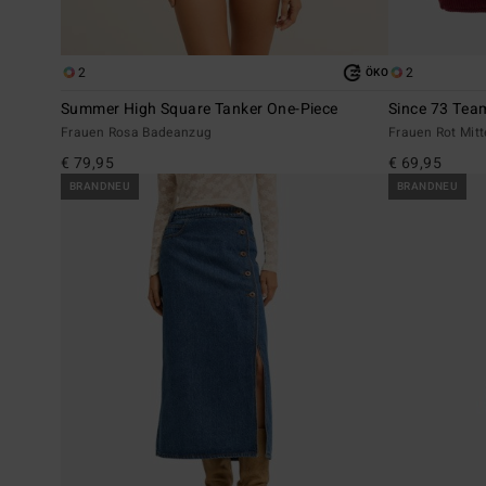
2
2
ÖKO
Summer High Square Tanker One-Piece
Since 73 Tea
Frauen Rosa Badeanzug
Frauen Rot Mit
€ 79,95
€ 69,95
BRANDNEU
BRANDNEU