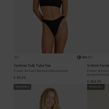
1
1
ÖKO
Tanlines Tully Tube Top
5/4mm Furna
Frauen Schwarz Bandeau-Bikinioberteil
Frauen Schwar
Brustreißversch
€ 39,95
€ 369,95
BRANDNEU
BRANDNEU