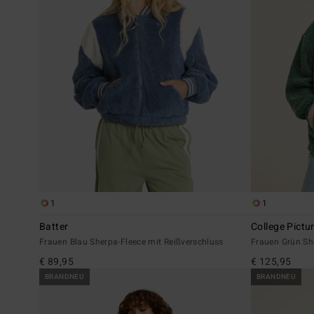
1
1
Batter
College Pictu
Frauen Blau Sherpa-Fleece mit Reißverschluss
Frauen Grün Sh
€ 89,95
€ 125,95
BRANDNEU
BRANDNEU