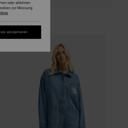
ehmen oder ablehnen
Cookies zur Messung
linie
ies akzeptieren
BRANDNEU