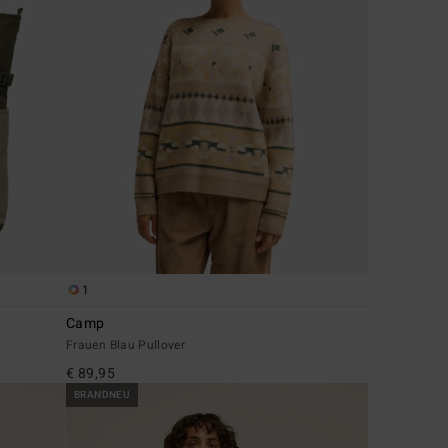
1
Camp
Frauen Blau Pullover
€ 89,95
BRANDNEU