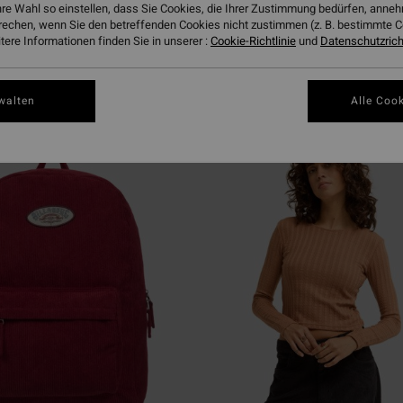
hre Wahl so einstellen, dass Sie Cookies, die Ihrer Zustimmung bedürfen, ann
rechen, wenn Sie den betreffenden Cookies nicht zustimmen (z. B. bestimmte 
ere Informationen finden Sie in unserer :
Cookie-Richtlinie
und
Datenschutzricht
walten
Alle Cook
BRANDNEU