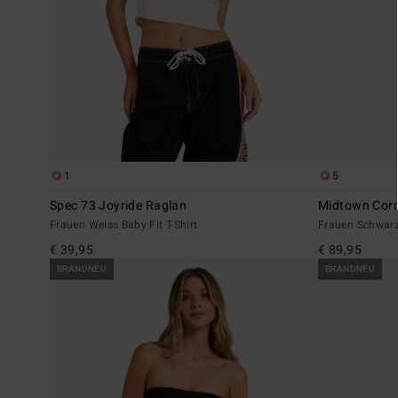
1
5
Spec 73 Joyride Raglan
Midtown Cor
Frauen Weiss Baby Fit T-Shirt
Frauen Schwar
€ 39,95
€ 89,95
BRANDNEU
BRANDNEU