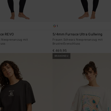
1
ce REVO
5/4mm Furnace Ultra Gullwing
z Neoprenanzug mit
Frauen Schwarz Neoprenanzug mit
luss
Brustreißverschluss
€ 469,95
BRANDNEU