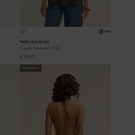
1
ÖKO
Hello Sundown
Frauen Schwarz T-Shirt
€ 35,95
BRANDNEU