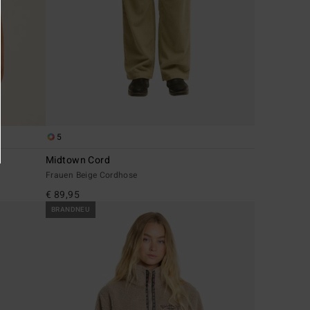
5
Midtown Cord
Frauen Beige Cordhose
€ 89,95
BRANDNEU