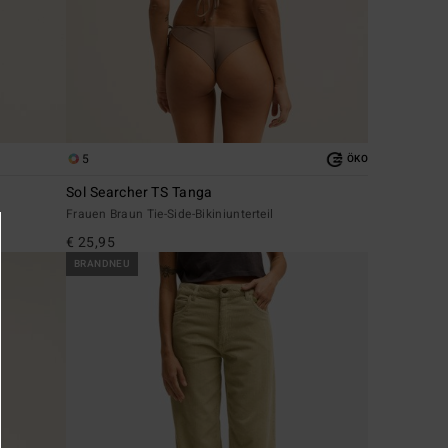
5
ÖKO
Sol Searcher TS Tanga
Frauen Braun Tie-Side-Bikiniunterteil
€ 25,95
BRANDNEU