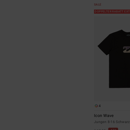
SALE
DOPPELTER RABATT EX
4
Icon Wave
Jungen 8-16 Schwarz 