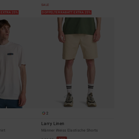
SALE
 EXTRA 25%
DOPPELTER RABATT EXTRA 25%
2
Larry Linen
irt
Männer Weiss Elastische Shorts