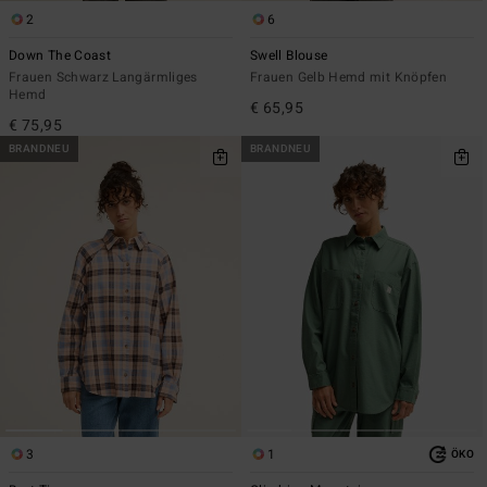
2
6
Down The Coast
Swell Blouse
Frauen Schwarz Langärmliges
Frauen Gelb Hemd mit Knöpfen
Hemd
€ 65,95
€ 75,95
BRANDNEU
BRANDNEU
3
1
ÖKO