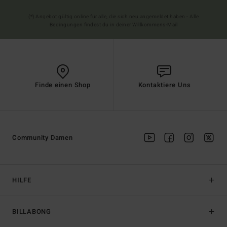
(*) Angebot gültig online für alle, die sich neu angemeldet haben - Alle
Bedingungen findest du in deiner Willkommens-Mail
Finde einen Shop
Kontaktiere Uns
Community Damen
HILFE
BILLABONG