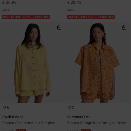
€ 26,98
€ 22,48
SALE
SALE
DOPPELTER RABATT EXTRA 25%
DOPPELTER RABATT EXTRA 25%
6
2
Swell Blouse
Summers End
Frauen Gelb Hemd mit Knöpfen
Frauen Orange Kurzärmliges Hemd