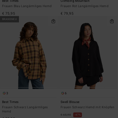
Best Times
Climbing Mountain
Frauen Blau Langärmliges Hemd
Frauen Rot Langärmliges Hemd
€ 75,95
€ 79,95
BRANDNEU
3
6
Best Times
Swell Blouse
Frauen Schwarz Langärmliges
Frauen Schwarz Hemd mit Knöpfen
Hemd
€ 65,95
47%