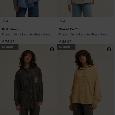
3
3
Best Times
Stoked On You
Frauen Beige Langärmliges Hemd
Frauen Beige Langärmliges Hemd
€ 75,95
€ 85,95
BRANDNEU
BRANDNEU