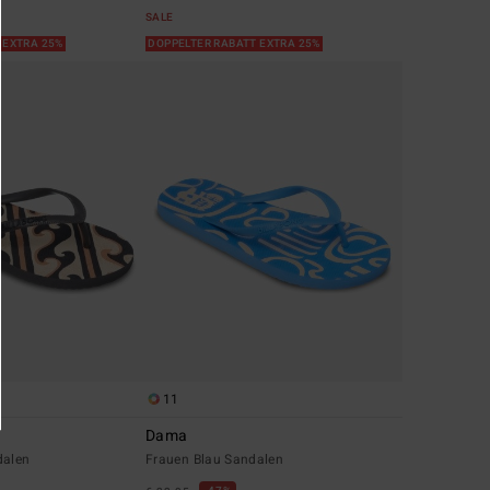
SALE
 EXTRA 25%
DOPPELTER RABATT EXTRA 25%
11
Dama
dalen
Frauen Blau Sandalen