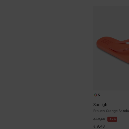
5
Sunlight
Frauen Orange Sanda
47%
€ 17,95
€ 9,43