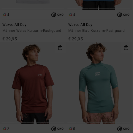
4
4
ÖKO
ÖKO
Waves All Day
Waves All Day
Männer Weiss Kurzarm-Rashguard
Männer Blau Kurzarm-Rashguard
€ 29,95
€ 29,95
2
5
ÖKO
ÖKO