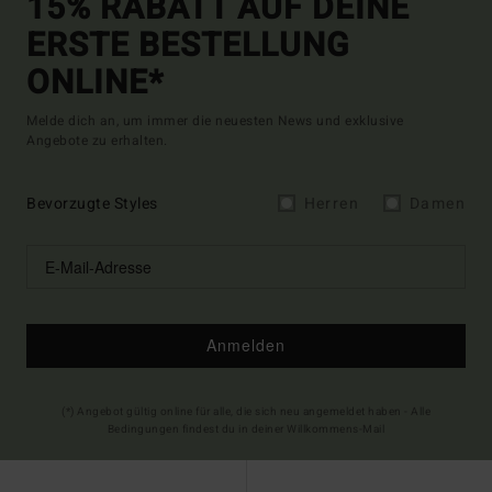
15% RABATT AUF DEINE
ERSTE BESTELLUNG
ONLINE*
Melde dich an, um immer die neuesten News und exklusive
Angebote zu erhalten.
Bevorzugte Styles
Herren
Damen
Anmelden
(*) Angebot gültig online für alle, die sich neu angemeldet haben - Alle
Bedingungen findest du in deiner Willkommens-Mail