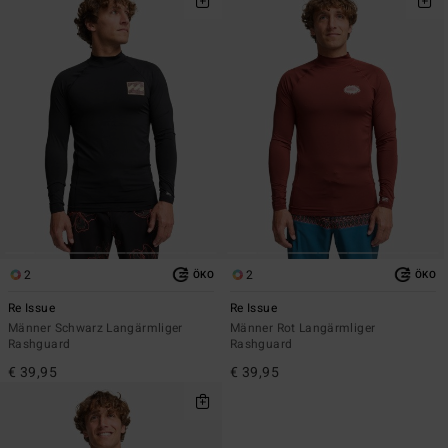
2
2
ÖKO
ÖKO
Re Issue
Re Issue
Männer Schwarz Langärmliger
Männer Rot Langärmliger
Rashguard
Rashguard
€ 39,95
€ 39,95