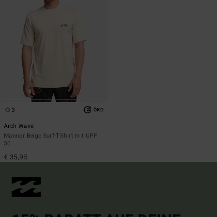
3
ÖKO
Arch Wave
Männer Beige Surf-T-Shirt mit UPF
50
€ 35,95