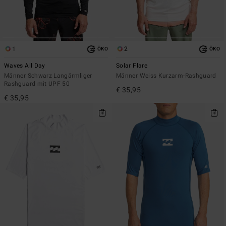
1
2
ÖKO
ÖKO
Waves All Day
Solar Flare
Männer Schwarz Langärmliger
Männer Weiss Kurzarm-Rashguard
Rashguard mit UPF 50
€ 35,95
€ 35,95