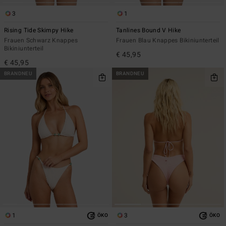
3
1
Rising Tide Skimpy Hike
Tanlines Bound V Hike
Frauen Schwarz Knappes
Frauen Blau Knappes Bikiniunterteil
Bikiniunterteil
€ 45,95
€ 45,95
BRANDNEU
BRANDNEU
1
3
ÖKO
ÖKO