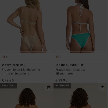
1
1
Wavey Daze Maui
Tanlines Bound Hike
Frauen Beige Bikinihose mit
Frauen Grün Knappes
mittlerer Bedeckung
Bikiniunterteil
€ 49,95
€ 39,95
BRANDNEU
BRANDNEU