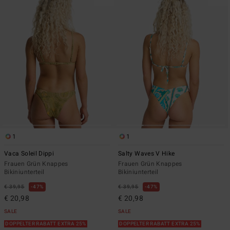
1
1
Vaca Soleil Dippi
Salty Waves V Hike
Frauen Grün Knappes
Frauen Grün Knappes
Bikiniunterteil
Bikiniunterteil
€ 39,95
47%
€ 39,95
47%
€ 20,98
€ 20,98
SALE
SALE
DOPPELTER RABATT EXTRA 25%
DOPPELTER RABATT EXTRA 25%