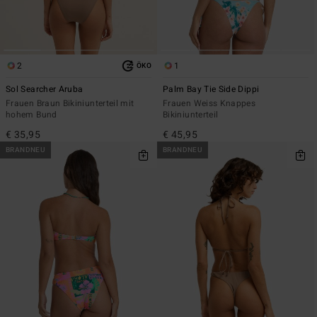
2
1
ÖKO
Sol Searcher Aruba
Palm Bay Tie Side Dippi
Frauen Braun Bikiniunterteil mit
Frauen Weiss Knappes
hohem Bund
Bikiniunterteil
€ 35,95
€ 45,95
BRANDNEU
BRANDNEU