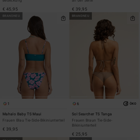
Bedeckung
an der Seite
€ 45,95
€ 39,95
BRANDNEU
BRANDNEU
1
6
ÖKO
Mahalo Baby TS Maui
Sol Searcher TS Tanga
Frauen Blau Tie-Side-Bikiniunterteil
Frauen Braun Tie-Side-
Bikiniunterteil
€ 39,95
€ 25,95