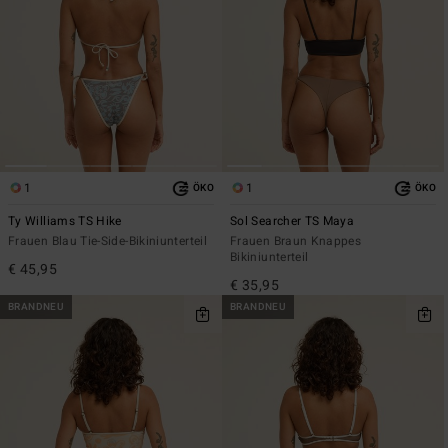
1
1
ÖKO
ÖKO
Ty Williams TS Hike
Sol Searcher TS Maya
Frauen Blau Tie-Side-Bikiniunterteil
Frauen Braun Knappes
Bikiniunterteil
€ 45,95
€ 35,95
BRANDNEU
BRANDNEU