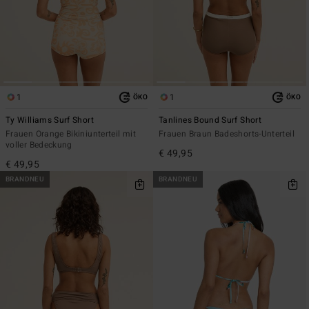
1
1
ÖKO
ÖKO
Ty Williams Surf Short
Tanlines Bound Surf Short
Frauen Orange Bikiniunterteil mit
Frauen Braun Badeshorts-Unterteil
voller Bedeckung
€ 49,95
€ 49,95
BRANDNEU
BRANDNEU