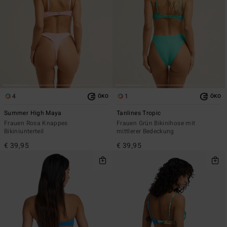
4
1
ÖKO
ÖKO
Summer High Maya
Tanlines Tropic
Frauen Rosa Knappes
Frauen Grün Bikinihose mit
Bikiniunterteil
mittlerer Bedeckung
€ 39,95
€ 39,95