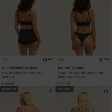
2
3
ÖKO
ÖKO
Summer High Surf Short
Tanlines TS Tanga
Frauen Schwarz Badeshorts-
Frauen Schwarz Bikinihose zum
Unterteil
Binden an der Seite
€ 49,95
€ 39,95
BRANDNEU
BRANDNEU