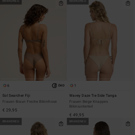
BRANDNEU
BRANDNEU
6
1
ÖKO
Sol Searcher Fiji
Wavey Daze Tie Side Tanga
Frauen Braun Freche Bikinihose
Frauen Beige Knappes
Bikiniunterteil
€ 29,95
€ 49,95
BRANDNEU
BRANDNEU