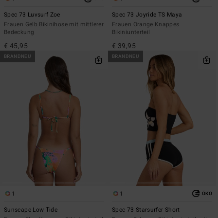
Spec 73 Luvsurf Zoe
Spec 73 Joyride TS Maya
Frauen Gelb Bikinihose mit mittlerer
Frauen Orange Knappes
Bedeckung
Bikiniunterteil
€ 45,95
€ 39,95
BRANDNEU
BRANDNEU
1
1
ÖKO
Sunscape Low Tide
Spec 73 Starsurfer Short