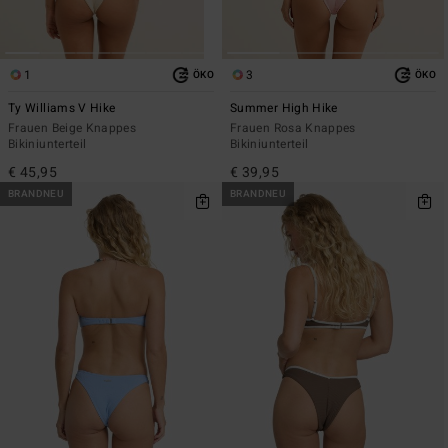
1
3
ÖKO
ÖKO
Ty Williams V Hike
Summer High Hike
Frauen Beige Knappes
Frauen Rosa Knappes
Bikiniunterteil
Bikiniunterteil
€ 45,95
€ 39,95
BRANDNEU
BRANDNEU