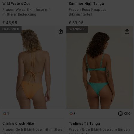
Wild Waters Zoe
Summer High Tanga
Frauen Weiss Bikinihose mit
Frauen Rosa Knappes
mittlerer Bedeckung
Bikiniunterteil
€ 45,95
€ 39,95
BRANDNEU
BRANDNEU
1
3
ÖKO
Crinkle Crush Hike
Tanlines TS Tanga
Frauen Gelb Bikinihose mit mittlerer
Frauen Grün Bikinihose zum Binden