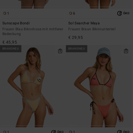
1
6
ÖKO
Sunscape Bondi
Sol Searcher Maya
Frauen Blau Bikinihose mit mittlerer
Frauen Braun Bikiniunterteil
Bedeckung
€ 29,95
€ 45,95
BRANDNEU
BRANDNEU
1
1
ÖKO
ÖKO