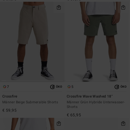
7
5
ÖKO
ÖKO
Crossfire
Crossfire Wave Washed 18"
Männer Beige Submersible Shorts
Männer Grün Hybride Unterwasser-
Shorts
€ 59,95
€ 65,95