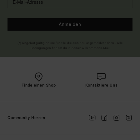
Anmelden
(*) Angebot gültig online für alle, die sich neu angemeldet haben - Alle
Bedingungen findest du in deiner Willkommens-Mail
Finde einen Shop
Kontaktiere Uns
Community Herren