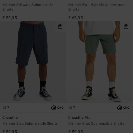
Männer Schwarz Submersible
Männer Blau Hybride Unterwasser-
Shorts
Shorts
€ 59,95
€ 65,95
7
7
ÖKO
ÖKO
Crossfire
Crossfire Mid
Männer Blau Submersible Shorts
Männer Grau Submersible Shorts
€ 59,95
€ 59,95