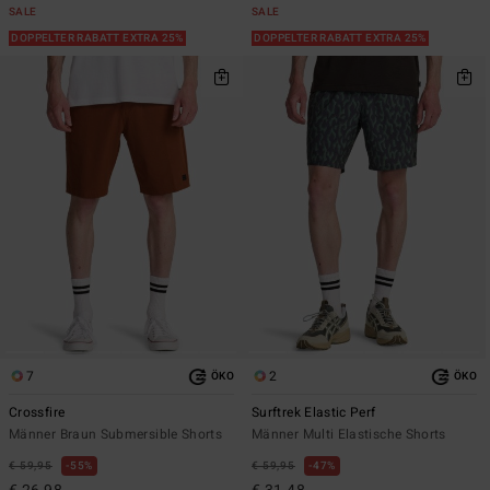
SALE
SALE
DOPPELTER RABATT EXTRA 25%
DOPPELTER RABATT EXTRA 25%
7
2
ÖKO
ÖKO
Crossfire
Surftrek Elastic Perf
Männer Braun Submersible Shorts
Männer Multi Elastische Shorts
€ 59,95
55%
€ 59,95
47%