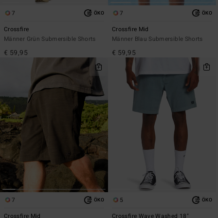
7
7
ÖKO
ÖKO
Crossfire
Crossfire Mid
Männer Grün Submersible Shorts
Männer Blau Submersible Shorts
€ 59,95
€ 59,95
7
5
ÖKO
ÖKO
Crossfire Mid
Crossfire Wave Washed 18"