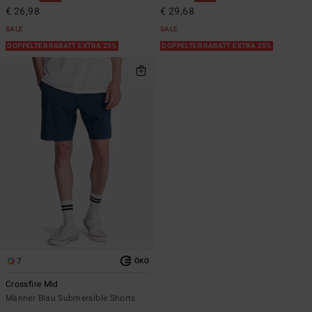
€ 26,98
€ 29,68
SALE
SALE
DOPPELTER RABATT EXTRA 25%
DOPPELTER RABATT EXTRA 25%
7
ÖKO
Crossfire Mid
Männer Blau Submersible Shorts