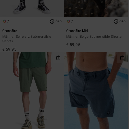
7
7
ÖKO
ÖKO
Crossfire
Crossfire Mid
Männer Schwarz Submersible
Männer Beige Submersible Shorts
Shorts
€ 59,95
€ 59,95