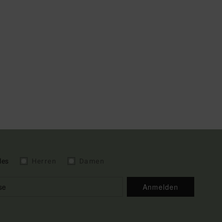
les
Herren
Damen
Anmelden