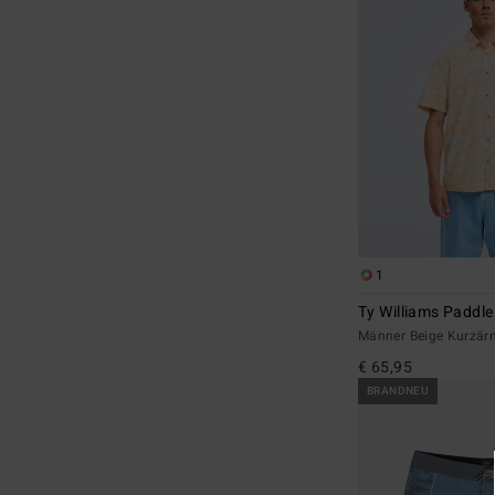
1
Ty Williams Paddle
Männer Beige Kurzär
€ 65,95
BRANDNEU