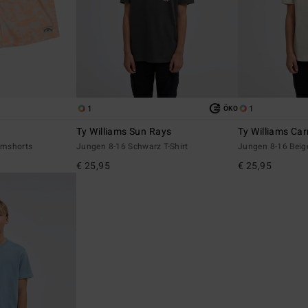
1
1
ÖKO
Ty Williams Sun Rays
Ty Williams Car
mmshorts
Jungen 8-16 Schwarz T-Shirt
Jungen 8-16 Beige
€ 25,95
€ 25,95