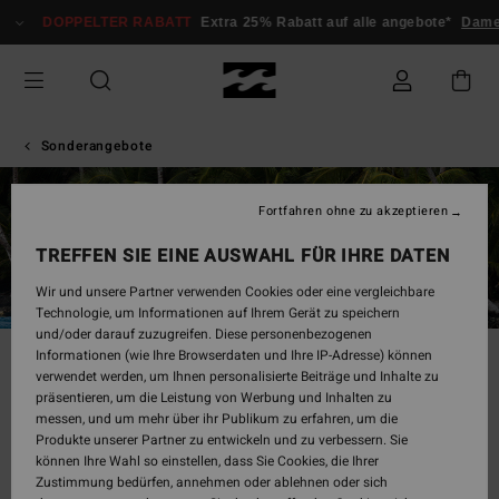
DOPPELTER RABATT
Extra 25% Rabatt auf alle angebote*
Dame
Sonderangebote
STUDENTENRABATT
Fortfahren ohne zu akzeptieren
TREFFEN SIE EINE AUSWAHL FÜR IHRE DATEN
Bis zu -20% nur für Studenten
Wir und unsere Partner verwenden Cookies oder eine vergleichbare
Technologie, um Informationen auf Ihrem Gerät zu speichern
und/oder darauf zuzugreifen. Diese personenbezogenen
Informationen (wie Ihre Browserdaten und Ihre IP-Adresse) können
verwendet werden, um Ihnen personalisierte Beiträge und Inhalte zu
präsentieren, um die Leistung von Werbung und Inhalten zu
messen, und um mehr über ihr Publikum zu erfahren, um die
Produkte unserer Partner zu entwickeln und zu verbessern. Sie
können Ihre Wahl so einstellen, dass Sie Cookies, die Ihrer
Zustimmung bedürfen, annehmen oder ablehnen oder sich