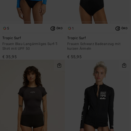
5
1
ÖKO
ÖKO
Tropic Surf
Tropic Surf
Frauen Blau Langärmliges Surf-T-
Frauen Schwarz Badeanzug mit
Shirt mit UPF 50
kurzen Ärmeln
€ 35,95
€ 55,95