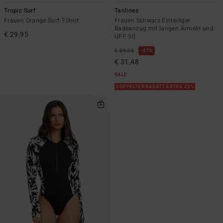
Tropic Surf
Tanlines
Frauen Orange Surf-T-Shirt
Frauen Schwarz Einteiliger
Badeanzug mit langen Ärmeln und
€ 29,95
UPF 50
€ 59,95
47%
€ 31,48
SALE
DOPPELTER RABATT EXTRA 25%