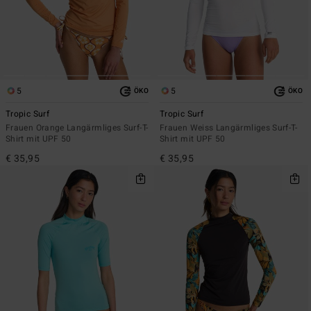
5
5
ÖKO
ÖKO
Tropic Surf
Tropic Surf
Frauen Orange Langärmliges Surf-T-
Frauen Weiss Langärmliges Surf-T-
Shirt mit UPF 50
Shirt mit UPF 50
€ 35,95
€ 35,95