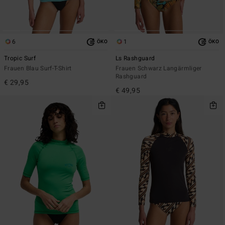
6
1
ÖKO
ÖKO
Tropic Surf
Ls Rashguard
Frauen Blau Surf-T-Shirt
Frauen Schwarz Langärmliger
Rashguard
€ 29,95
€ 49,95