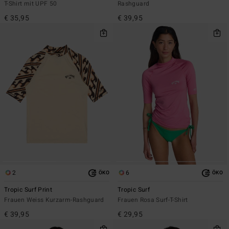
T-Shirt mit UPF 50
Rashguard
€ 35,95
€ 39,95
2
6
ÖKO
ÖKO
Tropic Surf Print
Tropic Surf
Frauen Weiss Kurzarm-Rashguard
Frauen Rosa Surf-T-Shirt
€ 39,95
€ 29,95