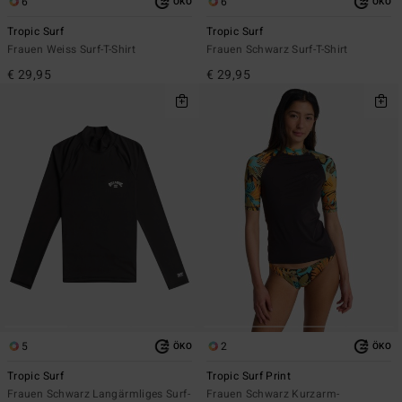
6
6
ÖKO
ÖKO
Tropic Surf
Tropic Surf
Frauen Weiss Surf-T-Shirt
Frauen Schwarz Surf-T-Shirt
€ 29,95
€ 29,95
5
2
ÖKO
ÖKO
Tropic Surf
Tropic Surf Print
Frauen Schwarz Langärmliges Surf-
Frauen Schwarz Kurzarm-