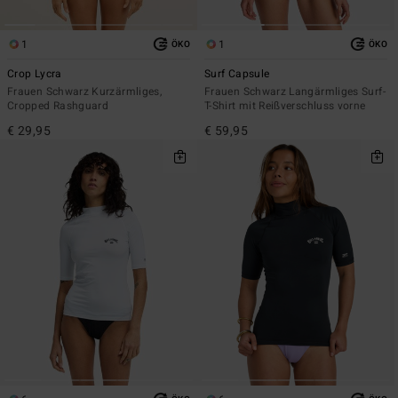
1
1
ÖKO
ÖKO
Crop Lycra
Surf Capsule
Frauen Schwarz Kurzärmliges,
Frauen Schwarz Langärmliges Surf-
Cropped Rashguard
T-Shirt mit Reißverschluss vorne
€ 29,95
€ 59,95