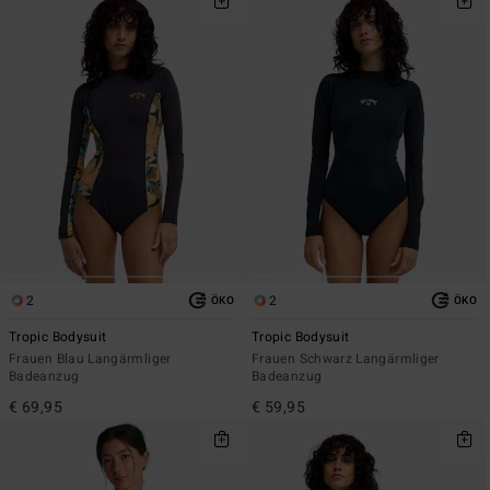
2
2
ÖKO
ÖKO
Tropic Bodysuit
Tropic Bodysuit
Frauen Blau Langärmliger
Frauen Schwarz Langärmliger
Badeanzug
Badeanzug
€ 69,95
€ 59,95