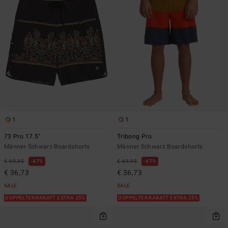
1
1
73 Pro 17.5"
Tribong Pro
Männer Schwarz Boardshorts
Männer Schwarz Boardshorts
€ 69,95
47%
€ 69,95
47%
€ 36,73
€ 36,73
SALE
SALE
DOPPELTER RABATT EXTRA 25%
DOPPELTER RABATT EXTRA 25%