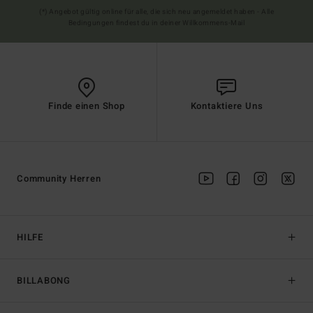
(*) Angebot gültig online für alle, die sich neu angemeldet haben - Alle
Bedingungen findest du in deiner Willkommens-Mail
Finde einen Shop
Kontaktiere Uns
Community Herren
HILFE
BILLABONG