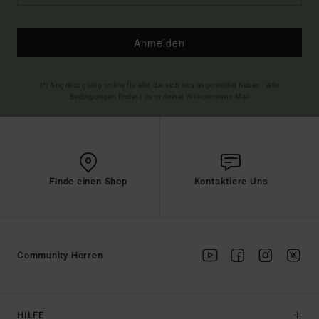
Anmelden
(*) Angebot gültig online für alle, die sich neu angemeldet haben - Alle
Bedingungen findest du in deiner Willkommens-Mail
Finde einen Shop
Kontaktiere Uns
Community Herren
HILFE