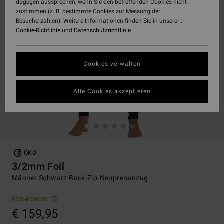
dagegen aussprechen, wenn Sie den betreffenden Cookies nicht
zustimmen (z. B. bestimmte Cookies zur Messung der
Besucherzahlen). Weitere Informationen finden Sie in unserer :
Cookie-Richtlinie
und
Datenschutzrichtlinie
Cookies verwalten
Alle Cookies akzeptieren
ÖKO
3/2mm Foil
Männer Schwarz Back-Zip-Neoprenanzug
ECO-BONUS
€ 159,95