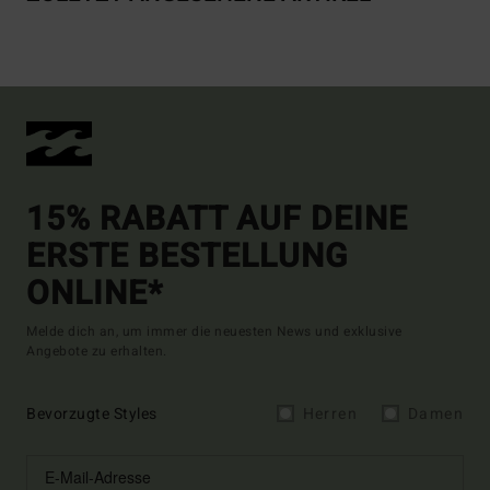
15% RABATT AUF DEINE
ERSTE BESTELLUNG
ONLINE*
Melde dich an, um immer die neuesten News und exklusive
Angebote zu erhalten.
Bevorzugte Styles
Herren
Damen