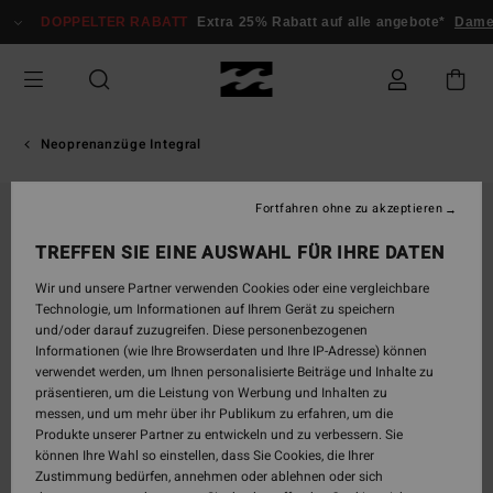
Direkt
DOPPELTER RABATT
Extra 25% Rabatt auf alle angebote*
Dame
zur
Produktinformation
springen
Neoprenanzüge Integral
Fortfahren ohne zu akzeptieren
AUSVERKAUFT
TREFFEN SIE EINE AUSWAHL FÜR IHRE DATEN
Wir und unsere Partner verwenden Cookies oder eine vergleichbare
Technologie, um Informationen auf Ihrem Gerät zu speichern
und/oder darauf zuzugreifen. Diese personenbezogenen
Informationen (wie Ihre Browserdaten und Ihre IP-Adresse) können
verwendet werden, um Ihnen personalisierte Beiträge und Inhalte zu
präsentieren, um die Leistung von Werbung und Inhalten zu
messen, und um mehr über ihr Publikum zu erfahren, um die
Produkte unserer Partner zu entwickeln und zu verbessern. Sie
können Ihre Wahl so einstellen, dass Sie Cookies, die Ihrer
Zustimmung bedürfen, annehmen oder ablehnen oder sich