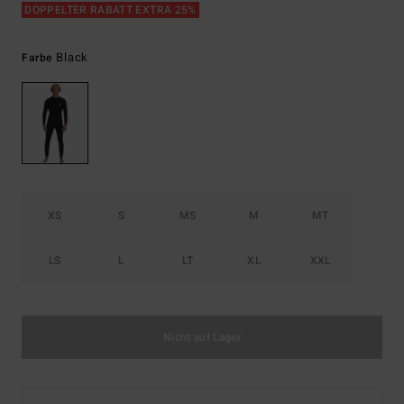
DOPPELTER RABATT EXTRA 25%
Black
Farbe
XS
S
MS
M
MT
LS
L
LT
XL
XXL
Nicht auf Lager