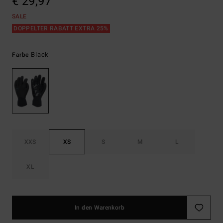
€ 29,97
SALE
DOPPELTER RABATT EXTRA 25%
Black
Farbe
XXS
XS
S
M
L
XL
In den Warenkorb