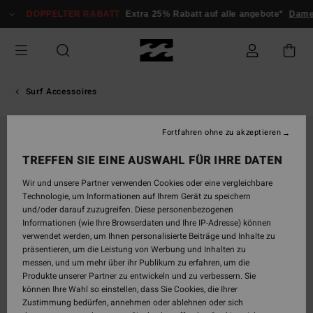
Direkt
DOPPELTER RABATT
Extra 25% Rabatt auf alle angebote*
Dame
zur
Produktinformation
springen
Surf Accessoires
Fortfahren ohne zu akzeptieren
TREFFEN SIE EINE AUSWAHL FÜR IHRE DATEN
Wir und unsere Partner verwenden Cookies oder eine vergleichbare
Technologie, um Informationen auf Ihrem Gerät zu speichern
und/oder darauf zuzugreifen. Diese personenbezogenen
Informationen (wie Ihre Browserdaten und Ihre IP-Adresse) können
verwendet werden, um Ihnen personalisierte Beiträge und Inhalte zu
präsentieren, um die Leistung von Werbung und Inhalten zu
messen, und um mehr über ihr Publikum zu erfahren, um die
Produkte unserer Partner zu entwickeln und zu verbessern. Sie
können Ihre Wahl so einstellen, dass Sie Cookies, die Ihrer
Zustimmung bedürfen, annehmen oder ablehnen oder sich