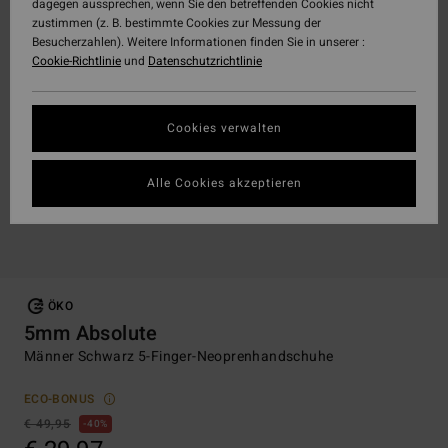
dagegen aussprechen, wenn Sie den betreffenden Cookies nicht
zustimmen (z. B. bestimmte Cookies zur Messung der
Besucherzahlen). Weitere Informationen finden Sie in unserer :
Cookie-Richtlinie
und
Datenschutzrichtlinie
Cookies verwalten
Alle Cookies akzeptieren
ÖKO
5mm Absolute
Männer Schwarz 5-Finger-Neoprenhandschuhe
ECO-BONUS
€ 49,95
40%