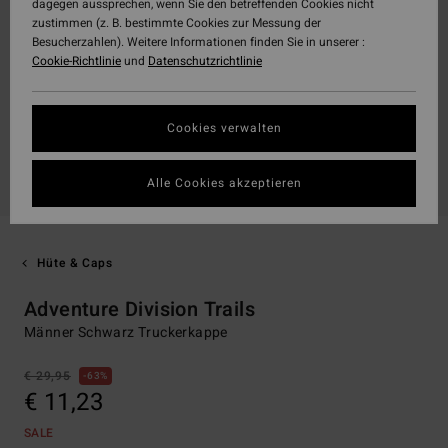
dagegen aussprechen, wenn Sie den betreffenden Cookies nicht
zustimmen (z. B. bestimmte Cookies zur Messung der
Besucherzahlen). Weitere Informationen finden Sie in unserer :
Cookie-Richtlinie
und
Datenschutzrichtlinie
Cookies verwalten
Alle Cookies akzeptieren
Hüte & Caps
Adventure Division Trails
Männer Schwarz Truckerkappe
€ 29,95
63%
€ 11,23
SALE