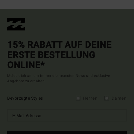
15% RABATT AUF DEINE
ERSTE BESTELLUNG
ONLINE*
Melde dich an, um immer die neuesten News und exklusive
Angebote zu erhalten.
Bevorzugte Styles
Herren
Damen