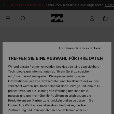
Direkt
DOPPELTER RABATT
Extra 25% Rabatt auf alle angebote*
Dame
zur
Produktinformation
springen
Fortfahren ohne zu akzeptieren
TREFFEN SIE EINE AUSWAHL FÜR IHRE DATEN
Wir und unsere Partner verwenden Cookies oder eine vergleichbare
Technologie, um Informationen auf Ihrem Gerät zu speichern
und/oder darauf zuzugreifen. Diese personenbezogenen
Informationen (wie Ihre Browserdaten und Ihre IP-Adresse) können
verwendet werden, um Ihnen personalisierte Beiträge und Inhalte zu
präsentieren, um die Leistung von Werbung und Inhalten zu
messen, und um mehr über ihr Publikum zu erfahren, um die
Produkte unserer Partner zu entwickeln und zu verbessern. Sie
können Ihre Wahl so einstellen, dass Sie Cookies, die Ihrer
Zustimmung bedürfen, annehmen oder ablehnen oder sich