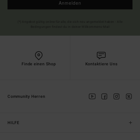
Anmelden
(*) Angebot gültig online für alle, die sich neu angemeldet haben - Alle
Bedingungen findest du in deiner Willkommens-Mail
Finde einen Shop
Kontaktiere Uns
Community Herren
HILFE