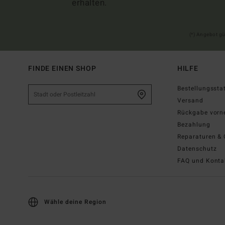
erhalten.
(*) Angebot gü
FINDE EINEN SHOP
HILFE
Bestellungssta
Versand
Rückgabe vor
Bezahlung
Reparaturen & 
Datenschutz
FAQ und Konta
Wähle deine Region