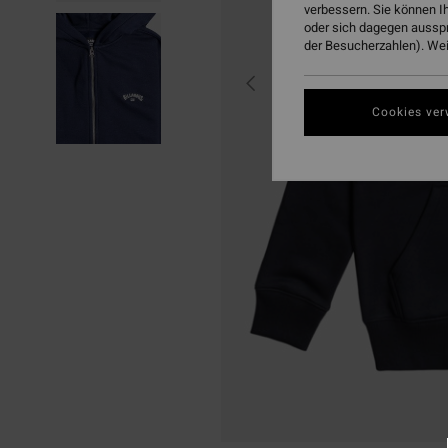
verbessern. Sie können I
oder sich dagegen aussp
der Besucherzahlen). Weit
Cookies ver