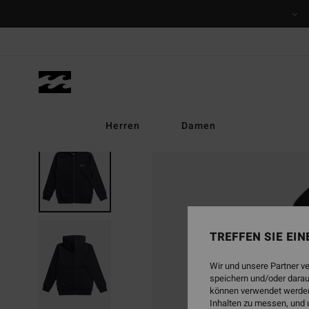
Direkt
zur
Produktinformation
springen
Herren
Damen
AUSVERKAUFT
TREFFEN SIE EI
Wir und unsere Partner v
speichern und/oder darau
können verwendet werden,
Inhalten zu messen, und 