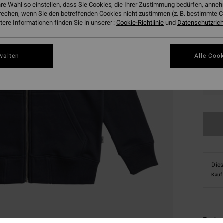
Farbe
hre Wahl so einstellen, dass Sie Cookies, die Ihrer Zustimmung bedürfen, ann
rechen, wenn Sie den betreffenden Cookies nicht zustimmen (z. B. bestimmte 
ere Informationen finden Sie in unserer :
Cookie-Richtlinie
und
Datenschutzricht
walten
Alle Cook
XS/
Dies
Kauf
Deta