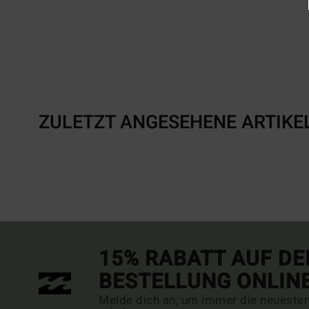
ZULETZT ANGESEHENE ARTIKE
15% RABATT AUF DE
BESTELLUNG ONLIN
Melde dich an, um immer die neueste