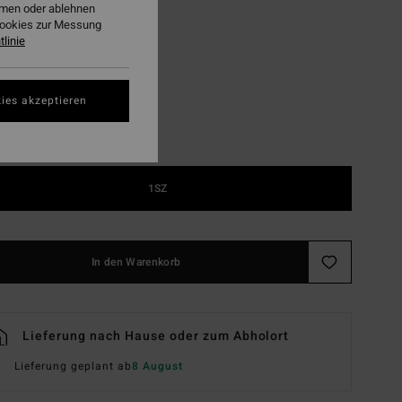
ehmen oder ablehnen
Cookies zur Messung
Dune
linie
ies akzeptieren
1SZ
In den Warenkorb
Lieferung nach Hause oder zum Abholort
Lieferung geplant ab
8 August