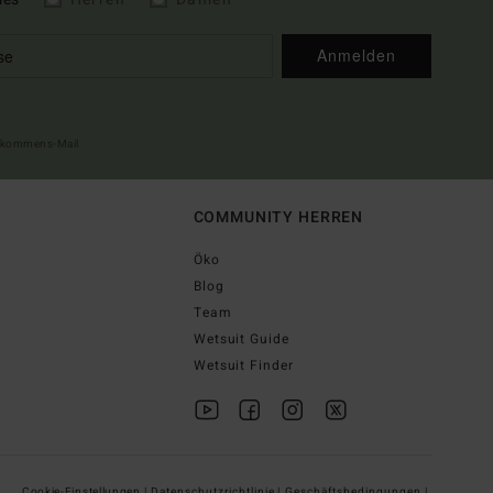
Anmelden
illkommens-Mail
COMMUNITY HERREN
Öko
Blog
Team
Wetsuit Guide
Wetsuit Finder
Cookie-Einstellungen |
Datenschutzrichtlinie |
Geschäftsbedingungen |