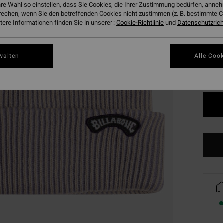
hre Wahl so einstellen, dass Sie Cookies, die Ihrer Zustimmung bedürfen, ann
rechen, wenn Sie den betreffenden Cookies nicht zustimmen (z. B. bestimmte 
ere Informationen finden Sie in unserer :
Cookie-Richtlinie
und
Datenschutzricht
Farbe
walten
Alle Cook