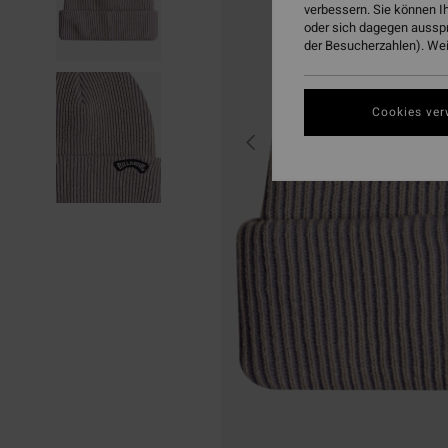
verbessern. Sie können I
oder sich dagegen aussp
der Besucherzahlen). Weit
Cookies ver