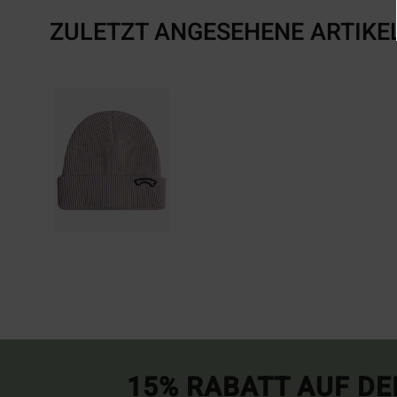
ZULETZT ANGESEHENE ARTIKE
15% RABATT AUF DE