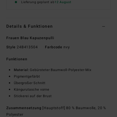
Lieferung geplant ab
12 August
Details & Funktionen
Frauen Blau Kapuzenpulli
Style
24B413504
Farbcode
nvy
Funktionen
Material:
Gebürsteter Baumwoll-Polyester-Mix
Pigmentgefärbt
Übergroßer Schnitt
Kängurutasche vorne
Stickerei auf der Brust
Zusammensetzung
[Hauptstoff] 80 % Baumwolle, 20 %
Polyester