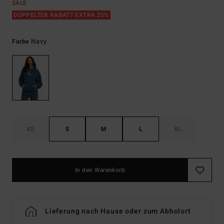
SALE
DOPPELTER RABATT EXTRA 25%
Navy
Farbe
XS
S
M
L
XL
In den Warenkorb
Lieferung nach Hause oder zum Abholort