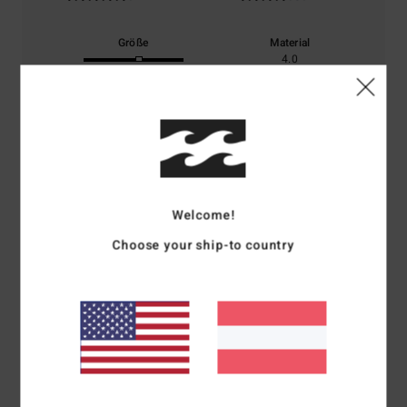
Größe
Material
4.0
Zu klein
Zu groß
Farbe
4.0
Welcome!
4
/5
Choose your ship-to country
Claire
5. Mai 2026
Verifizierter Kauf
Als marineblau beschrieben, aber es ist kaum mehr als dunkelblau.
Ansonsten fällt es normal aus und das Material ist schön
Original anzeigen - English
Komfort
: 5
Preis-Leistungs-Verhältnis
: 4
Größe
: Perfekte Größe
/5
/5