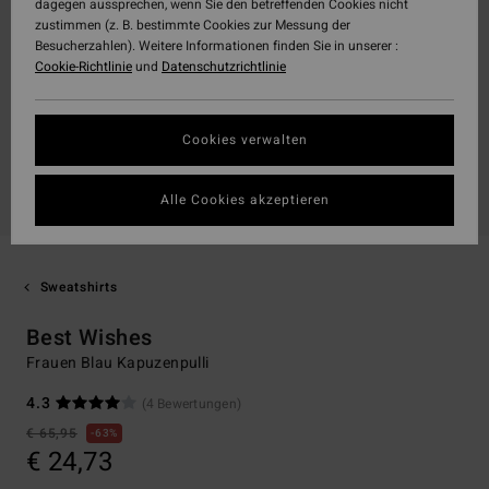
dagegen aussprechen, wenn Sie den betreffenden Cookies nicht
zustimmen (z. B. bestimmte Cookies zur Messung der
Besucherzahlen). Weitere Informationen finden Sie in unserer :
Cookie-Richtlinie
und
Datenschutzrichtlinie
Cookies verwalten
Alle Cookies akzeptieren
Sweatshirts
Best Wishes
Frauen Blau Kapuzenpulli
4.3
(4 Bewertungen)
€ 65,95
63%
€ 24,73