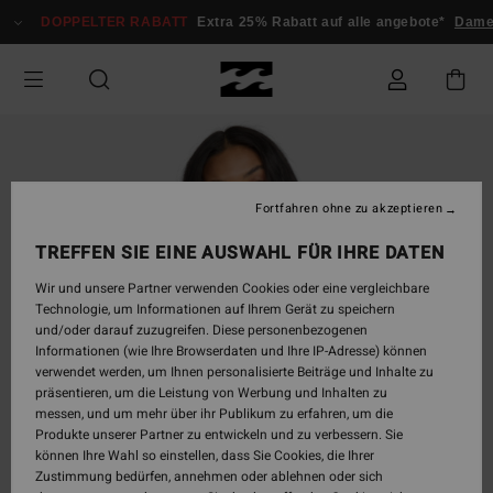
Direkt
DOPPELTER RABATT
Extra 25% Rabatt auf alle angebote*
Damen
zur
Produktinformation
springen
Fortfahren ohne zu akzeptieren
TREFFEN SIE EINE AUSWAHL FÜR IHRE DATEN
Wir und unsere Partner verwenden Cookies oder eine vergleichbare
Technologie, um Informationen auf Ihrem Gerät zu speichern
und/oder darauf zuzugreifen. Diese personenbezogenen
Informationen (wie Ihre Browserdaten und Ihre IP-Adresse) können
verwendet werden, um Ihnen personalisierte Beiträge und Inhalte zu
präsentieren, um die Leistung von Werbung und Inhalten zu
messen, und um mehr über ihr Publikum zu erfahren, um die
Produkte unserer Partner zu entwickeln und zu verbessern. Sie
können Ihre Wahl so einstellen, dass Sie Cookies, die Ihrer
Zustimmung bedürfen, annehmen oder ablehnen oder sich