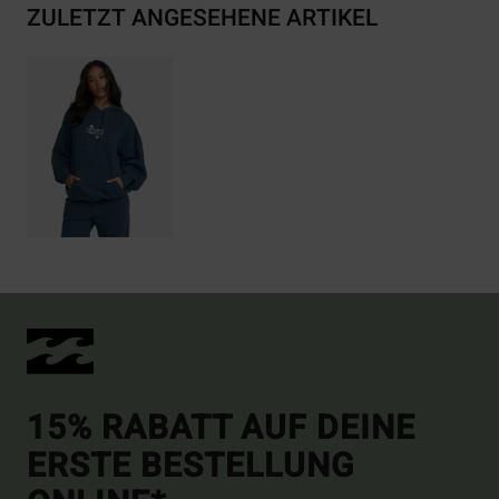
ZULETZT ANGESEHENE ARTIKEL
15% RABATT AUF DEINE
ERSTE BESTELLUNG