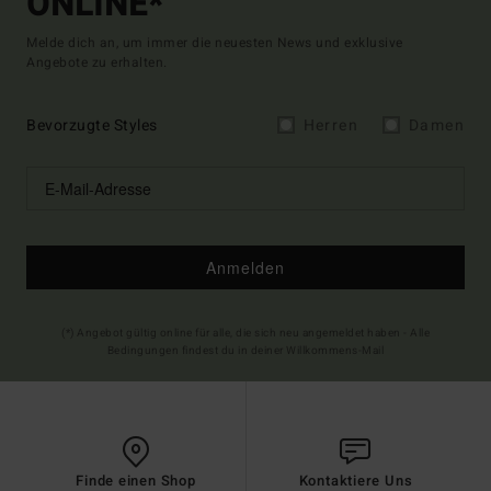
ONLINE*
Melde dich an, um immer die neuesten News und exklusive
Angebote zu erhalten.
Bevorzugte Styles
Herren
Damen
Anmelden
(*) Angebot gültig online für alle, die sich neu angemeldet haben - Alle
Bedingungen findest du in deiner Willkommens-Mail
Finde einen Shop
Kontaktiere Uns