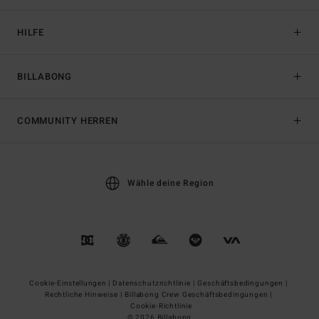
HILFE
BILLABONG
COMMUNITY HERREN
Wähle deine Region
Cookie-Einstellungen |
Datenschutzrichtlinie |
Geschäftsbedingungen |
Rechtliche Hinweise |
Billabong Crew Geschäftsbedingungen |
Cookie-Richtlinie
© 2026 Billabong