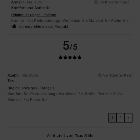
Anna
24. Mai 2026
Verifizierter Kauf
Komfort und Ästhetik
Original anzeigen - Italiano
Komfort
: 5
Preis-Leistungs-Verhältnis
: 5
Material
: 5
Farbe
: 5
/5
/5
/5
/5
Ich empfehle dieses Produkt
5
/5
Axel
21. Mai 2026
Verifizierter Kauf
Top
Original anzeigen - Français
Komfort
: 5
Preis-Leistungs-Verhältnis
: 5
Größe
: Perfekte Größe
/5
/5
Material
: 5
Farbe
: 5
/5
/5
1
2
>
Verifiziert von
TrustVille