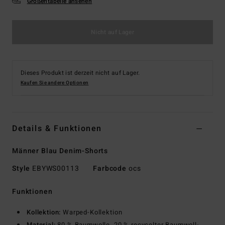
Größentabelle ansehen
Nicht auf Lager
Dieses Produkt ist derzeit nicht auf Lager.
Kaufen Sie andere Optionen
Details & Funktionen
Männer Blau Denim-Shorts
Style
EBYWS00113
Farbcode
ocs
Funktionen
Kollektion:
Warped-Kollektion
Material:
80 % Baumwolle, 20 % recycelter Baumwoll-