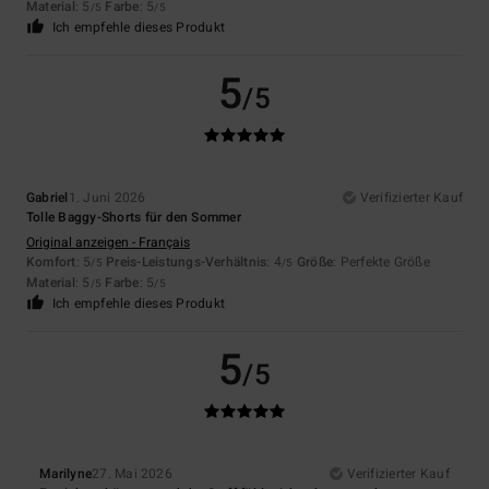
Material
: 5
Farbe
: 5
/5
/5
Ich empfehle dieses Produkt
5
/5
Gabriel
1. Juni 2026
Verifizierter Kauf
Tolle Baggy-Shorts für den Sommer
Original anzeigen - Français
Komfort
: 5
Preis-Leistungs-Verhältnis
: 4
Größe
: Perfekte Größe
/5
/5
Material
: 5
Farbe
: 5
/5
/5
Ich empfehle dieses Produkt
5
/5
Marilyne
27. Mai 2026
Verifizierter Kauf