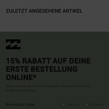
ZULETZT ANGESEHENE ARTIKEL
15% RABATT AUF DEINE
ERSTE BESTELLUNG
ONLINE*
Melde dich an, um immer die neuesten News und exklusive
Angebote zu erhalten.
Bevorzugte Styles
Herren
Damen