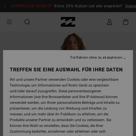
Direkt
DOPPELTER RABATT
Extra 25% Rabatt auf alle angebote*
Dam
zur
Produktinformation
springen
Fortfahren ohne zu akzeptieren
TREFFEN SIE EINE AUSWAHL FÜR IHRE DATEN
Wir und unsere Partner verwenden Cookies oder eine vergleichbare
Technologie, um Informationen auf Ihrem Gerät zu speichern
und/oder darauf zuzugreifen. Diese personenbezogenen
Informationen (wie Ihre Browserdaten und Ihre IP-Adresse) können
verwendet werden, um Ihnen personalisierte Beiträge und Inhalte zu
präsentieren, um die Leistung von Werbung und Inhalten zu
messen, und um mehr über ihr Publikum zu erfahren, um die
Produkte unserer Partner zu entwickeln und zu verbessern. Sie
können Ihre Wahl so einstellen, dass Sie Cookies, die Ihrer
Zustimmung bedürfen, annehmen oder ablehnen oder sich