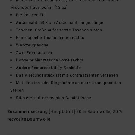
Mischstoff aus Denim [13 oz]
Fit:
Relaxed Fit
Außennaht:
53,3 cm Außennaht, lange Länge
Taschen:
Große aufgesetzte Taschen hinten
Eine doppelte Tasche hinten rechts
Werkzeugtasche
Zwei Fronttaschen
Doppelte Münztasche vorne rechts
Andere Features:
Utility-Schlaufe
Das Kleidungsstück ist mit Kontrastnähten versehen
Metallnieten oder Riegelnähte an stark beanspruchten
Stellen
Stickerei auf der rechten Gesäßtasche
Zusammensetzung
[Hauptstoff] 80 % Baumwolle, 20 %
recycelte Baumwolle