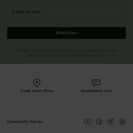
Anmelden
(*) Angebot gültig online für alle, die sich neu angemeldet haben - Alle
Bedingungen findest du in deiner Willkommens-Mail
Finde einen Shop
Kontaktiere Uns
Community Herren