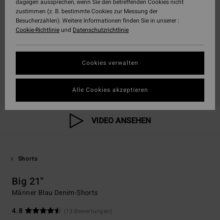
dagegen aussprechen, wenn Sie den betreffenden Cookies nicht
zustimmen (z. B. bestimmte Cookies zur Messung der
Besucherzahlen). Weitere Informationen finden Sie in unserer :
Cookie-Richtlinie
und
Datenschutzrichtlinie
Cookies verwalten
Alle Cookies akzeptieren
VIDEO ANSEHEN
Shorts
Big 21"
Männer Blau Denim-Shorts
4.8
(13 Bewertungen)