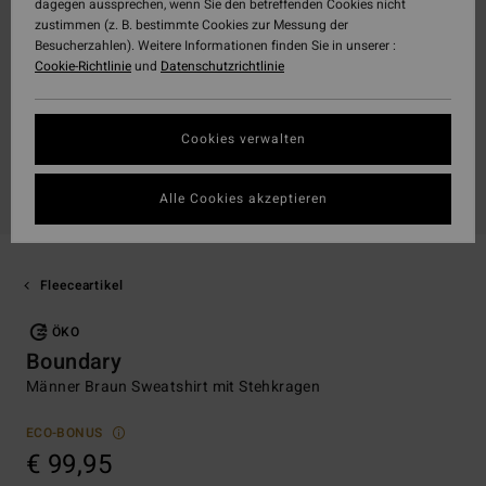
dagegen aussprechen, wenn Sie den betreffenden Cookies nicht
zustimmen (z. B. bestimmte Cookies zur Messung der
Besucherzahlen). Weitere Informationen finden Sie in unserer :
Cookie-Richtlinie
und
Datenschutzrichtlinie
Cookies verwalten
Alle Cookies akzeptieren
Fleeceartikel
ÖKO
Boundary
Männer Braun Sweatshirt mit Stehkragen
ECO-BONUS
€ 99,95