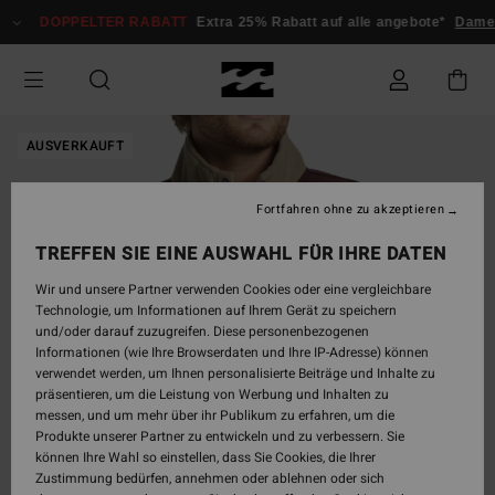
Direkt
DOPPELTER RABATT
Extra 25% Rabatt auf alle angebote*
Damen
zur
Produktinformation
springen
AUSVERKAUFT
Fortfahren ohne zu akzeptieren
TREFFEN SIE EINE AUSWAHL FÜR IHRE DATEN
Wir und unsere Partner verwenden Cookies oder eine vergleichbare
Technologie, um Informationen auf Ihrem Gerät zu speichern
und/oder darauf zuzugreifen. Diese personenbezogenen
Informationen (wie Ihre Browserdaten und Ihre IP-Adresse) können
verwendet werden, um Ihnen personalisierte Beiträge und Inhalte zu
präsentieren, um die Leistung von Werbung und Inhalten zu
messen, und um mehr über ihr Publikum zu erfahren, um die
Produkte unserer Partner zu entwickeln und zu verbessern. Sie
können Ihre Wahl so einstellen, dass Sie Cookies, die Ihrer
Zustimmung bedürfen, annehmen oder ablehnen oder sich