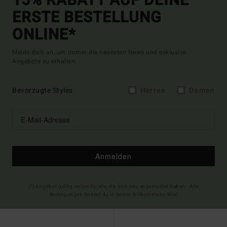
15% RABATT AUF DEINE
ERSTE BESTELLUNG
ONLINE*
Melde dich an, um immer die neuesten News und exklusive
Angebote zu erhalten.
Bevorzugte Styles
Herren
Damen
Anmelden
(*) Angebot gültig online für alle, die sich neu angemeldet haben - Alle
Bedingungen findest du in deiner Willkommens-Mail