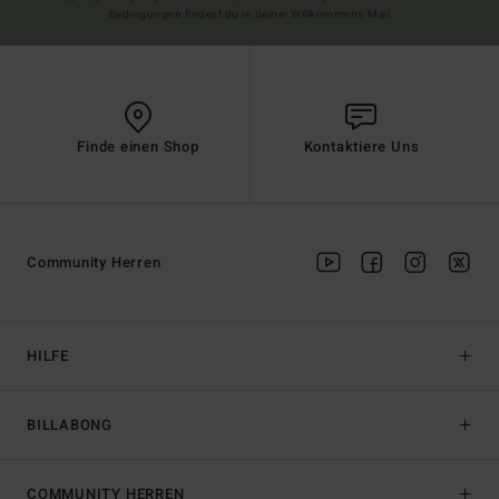
Bedingungen findest du in deiner Willkommens-Mail
Finde einen Shop
Kontaktiere Uns
Community Herren
HILFE
BILLABONG
COMMUNITY HERREN