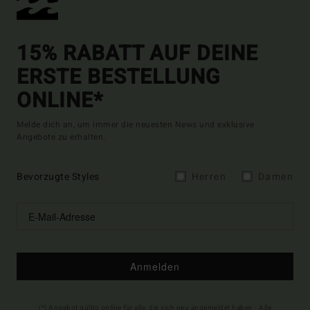
15% RABATT AUF DEINE
ERSTE BESTELLUNG
ONLINE*
Melde dich an, um immer die neuesten News und exklusive
Angebote zu erhalten.
Bevorzugte Styles
Herren
Damen
Anmelden
(*) Angebot gültig online für alle, die sich neu angemeldet haben - Alle