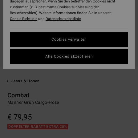
dagegen aussprechen, wenn Sie den betreffenden Cookies nicht
zustimmen (z. B. bestimmte Cookies zur Messung der
Besucherzahlen). Weitere Informationen finden Sie in unserer :
Cookie-Richtlinie
und
Datenschutzrichtlinie
Cookies verwalten
Alle Cookies akzeptieren
Jeans & Hosen
Combat
Männer Grün Cargo-Hose
€ 79,95
DOPPELTER RABATT EXTRA 25%