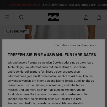
Direkt
DOPPELTER RABATT
Extra 25% Rabatt auf alle angebote*
Damen
zur
Produktinformation
springen
AUSVERKAUFT
Fortfahren ohne zu akzeptieren
TREFFEN SIE EINE AUSWAHL FÜR IHRE DATEN
Wir und unsere Partner verwenden Cookies oder eine vergleichbare
Technologie, um Informationen auf Ihrem Gerät zu speichern
und/oder darauf zuzugreifen. Diese personenbezogenen
Informationen (wie Ihre Browserdaten und Ihre IP-Adresse) können
verwendet werden, um Ihnen personalisierte Beiträge und Inhalte zu
präsentieren, um die Leistung von Werbung und Inhalten zu
messen, und um mehr über ihr Publikum zu erfahren, um die
Produkte unserer Partner zu entwickeln und zu verbessern. Sie
können Ihre Wahl so einstellen, dass Sie Cookies, die Ihrer
Zustimmung bedürfen, annehmen oder ablehnen oder sich