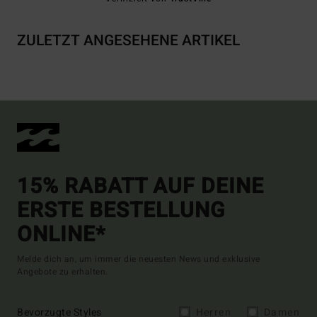
ZULETZT ANGESEHENE ARTIKEL
15% RABATT AUF DEINE
ERSTE BESTELLUNG
ONLINE*
Melde dich an, um immer die neuesten News und exklusive
Angebote zu erhalten.
Bevorzugte Styles
Herren
Damen