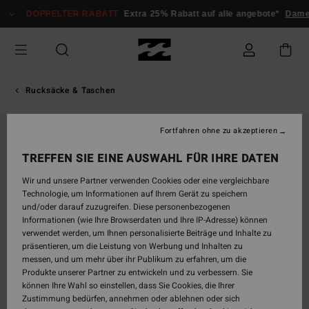
Direkt
DOPPELTER RABATT
Extra 25% Rabatt auf alle angebote*
Damen
zur
Produktinformation
springen
Rucksäcke & Taschen
Fortfahren ohne zu akzeptieren
AUSVERKAUFT
TREFFEN SIE EINE AUSWAHL FÜR IHRE DATEN
Wir und unsere Partner verwenden Cookies oder eine vergleichbare
Technologie, um Informationen auf Ihrem Gerät zu speichern
und/oder darauf zuzugreifen. Diese personenbezogenen
Informationen (wie Ihre Browserdaten und Ihre IP-Adresse) können
verwendet werden, um Ihnen personalisierte Beiträge und Inhalte zu
präsentieren, um die Leistung von Werbung und Inhalten zu
messen, und um mehr über ihr Publikum zu erfahren, um die
Produkte unserer Partner zu entwickeln und zu verbessern. Sie
können Ihre Wahl so einstellen, dass Sie Cookies, die Ihrer
Zustimmung bedürfen, annehmen oder ablehnen oder sich