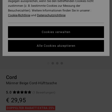
dagegen aussprechen, wenn Sie den betreffenden Cookies nicht
zustimmen (z. B. bestimmte Cookies zur Messung der
Besucherzahlen). Weitere Informationen finden Sie in unserer :
Cookie-Richtlinie
und
Datenschutzrichtlinie
Cookies verwalten
Alle Cookies akzeptieren
Cord
Männer Beige Cord-Hüfttasche
5.0
(1 Bewertungen)
€ 29,95
DOPPELTER RABATT EXTRA 25%