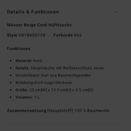
Details & Funktionen
Männer Beige Cord-Hüfttasche
Style
EBYBA00108
Farbcode
kha
Funktionen
Material:
Kord
Details:
Haupttasche mit Reißverschluss vorne
Verstellbarer Gurt aus Baumwollgewebe
Billabong-Arch-Logo-Stickerei
Größe:
23 cm[W] x 13.5 cm[H] x 3.5 cm[D]
Volumen:
1 L
Zusammensetzung
[Hauptstoff] 100 % Baumwolle