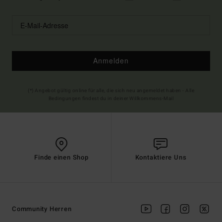
Anmelden
(*) Angebot gültig online für alle, die sich neu angemeldet haben - Alle
Bedingungen findest du in deiner Willkommens-Mail
Finde einen Shop
Kontaktiere Uns
Community Herren