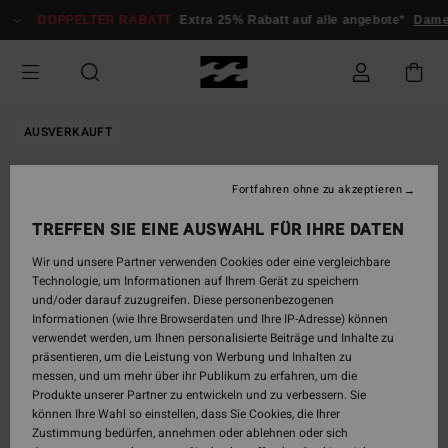
Direkt
DOPPELTER RABATT
Extra 25% Rabatt auf alle angebote*
Dame
zur
Produktinformation
springen
AUSVERKAUFT
Fortfahren ohne zu akzeptieren
TREFFEN SIE EINE AUSWAHL FÜR IHRE DATEN
Wir und unsere Partner verwenden Cookies oder eine vergleichbare
Technologie, um Informationen auf Ihrem Gerät zu speichern
und/oder darauf zuzugreifen. Diese personenbezogenen
Informationen (wie Ihre Browserdaten und Ihre IP-Adresse) können
verwendet werden, um Ihnen personalisierte Beiträge und Inhalte zu
präsentieren, um die Leistung von Werbung und Inhalten zu
messen, und um mehr über ihr Publikum zu erfahren, um die
Produkte unserer Partner zu entwickeln und zu verbessern. Sie
können Ihre Wahl so einstellen, dass Sie Cookies, die Ihrer
Zustimmung bedürfen, annehmen oder ablehnen oder sich