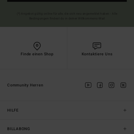
(*) Angebot gültig online für alle, die sich neu angemeldet haben - Alle
Bedingungen findest du in deiner Willkommens-Mail
Finde einen Shop
Kontaktiere Uns
Community Herren
HILFE
BILLABONG