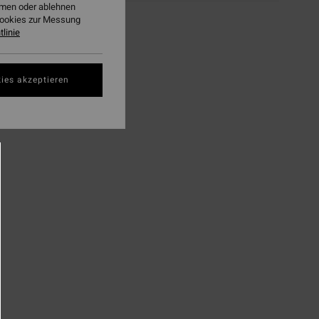
ehmen oder ablehnen
Cookies zur Messung
linie
ies akzeptieren