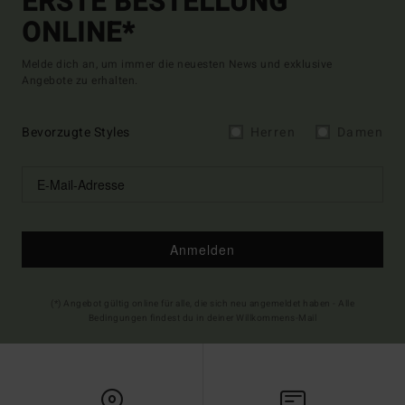
ERSTE BESTELLUNG
ONLINE*
Melde dich an, um immer die neuesten News und exklusive
Angebote zu erhalten.
Bevorzugte Styles
Herren
Damen
Anmelden
(*) Angebot gültig online für alle, die sich neu angemeldet haben - Alle
Bedingungen findest du in deiner Willkommens-Mail