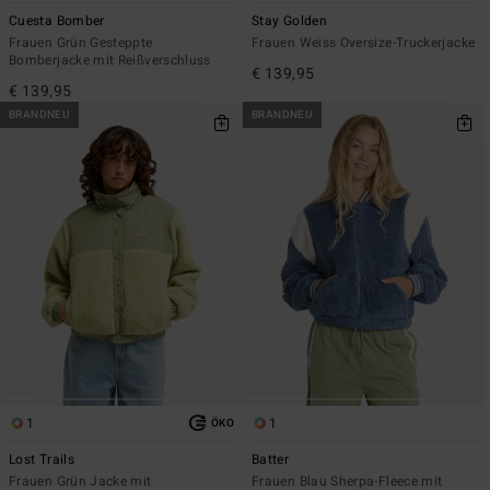
Cuesta Bomber
Stay Golden
Frauen Grün Gesteppte
Frauen Weiss Oversize-Truckerjacke
Bomberjacke mit Reißverschluss
€ 139,95
€ 139,95
BRANDNEU
BRANDNEU
1
1
ÖKO
Lost Trails
Batter
Frauen Grün Jacke mit
Frauen Blau Sherpa-Fleece mit