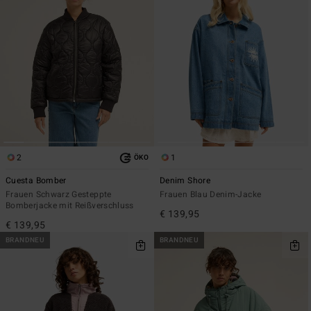
2
1
ÖKO
Cuesta Bomber
Denim Shore
Frauen Schwarz Gesteppte
Frauen Blau Denim-Jacke
Bomberjacke mit Reißverschluss
€ 139,95
€ 139,95
BRANDNEU
BRANDNEU