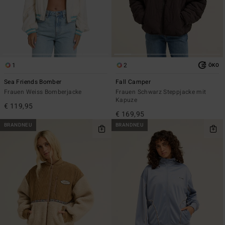
1
2
ÖKO
Sea Friends Bomber
Fall Camper
Frauen Weiss Bomberjacke
Frauen Schwarz Steppjacke mit
Kapuze
€ 119,95
€ 169,95
BRANDNEU
BRANDNEU