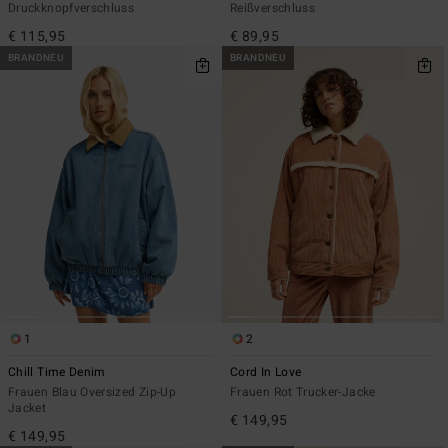
Druckknopfverschluss
Reißverschluss
€ 115,95
€ 89,95
BRANDNEU
BRANDNEU
1
2
Chill Time Denim
Cord In Love
Frauen Blau Oversized Zip-Up
Frauen Rot Trucker-Jacke
Jacket
€ 149,95
€ 149,95