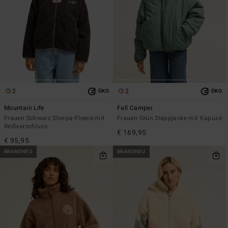
2
2
ÖKO
ÖKO
Mountain Life
Fall Camper
Frauen Schwarz Sherpa-Fleece mit
Frauen Grün Steppjacke mit Kapuze
Reißverschluss
€ 169,95
€ 95,95
BRANDNEU
BRANDNEU