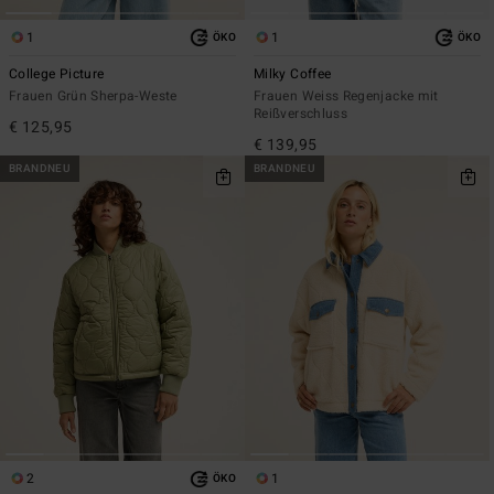
1
1
ÖKO
ÖKO
College Picture
Milky Coffee
Frauen Grün Sherpa-Weste
Frauen Weiss Regenjacke mit
Reißverschluss
€ 125,95
€ 139,95
BRANDNEU
BRANDNEU
2
1
ÖKO