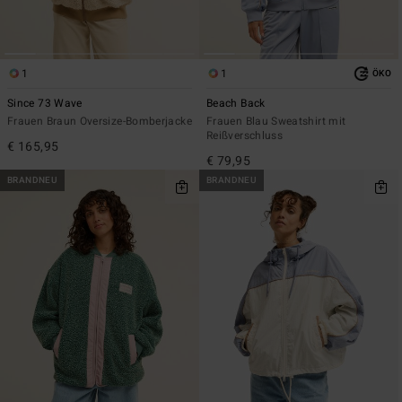
1
1
ÖKO
Since 73 Wave
Beach Back
Frauen Braun Oversize-Bomberjacke
Frauen Blau Sweatshirt mit
Reißverschluss
€ 165,95
€ 79,95
BRANDNEU
BRANDNEU