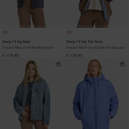
1
1
Since 73 Og Real
Since 73 Set The Tone
Frauen Blau Cord-Bomberjacke
Frauen Multi Cordjacke mit Kapuze
€ 119,95
€ 129,95