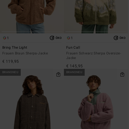
1
1
ÖKO
ÖKO
Bring The Light
Fun Call
Frauen Braun Sherpa-Jacke
Frauen Schwarz Sherpa Oversize-
Jacke
€ 119,95
€ 145,95
BRANDNEU
BRANDNEU