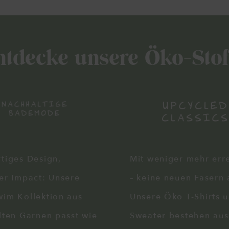
ntdecke unsere Öko-Stof
tiges Design,
Mit weniger mehr err
er Impact: Unsere
– keine neuen Fasern 
im Kollektion aus
Unsere Öko T-Shirts 
lten Garnen passt wie
Sweater bestehen aus