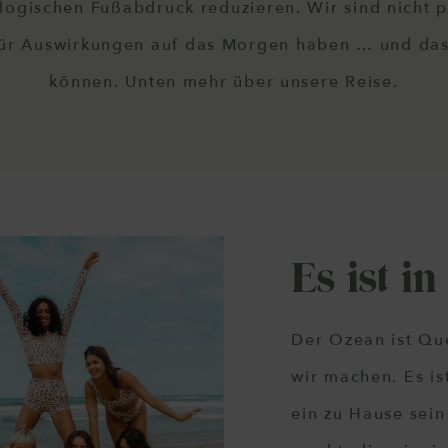
logischen Fußabdruck reduzieren. Wir sind nicht pe
 für Auswirkungen auf das Morgen haben … und das 
können. Unten mehr über unsere Reise.
Es ist i
Der Ozean ist Que
wir machen. Es is
ein zu Hause sein