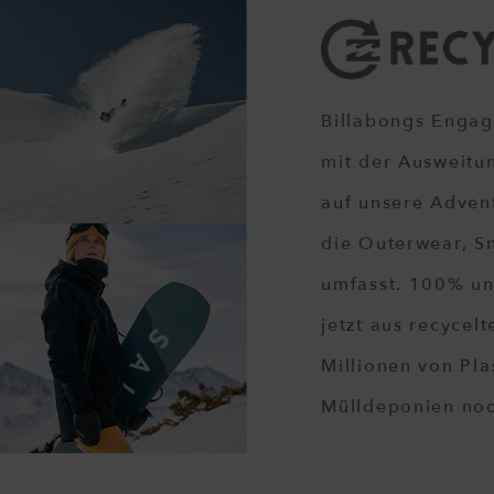
Billabongs Engag
mit der Ausweitu
auf unsere Advent
die Outerwear, S
umfasst. 100% un
jetzt aus recycel
Millionen von Pla
Mülldeponien noc