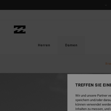
Herren
Damen
Startseite
Damen
Brandneu
Eco Shop
Bra
TREFFEN SIE EI
Wir und unsere Partner v
speichern und/oder darau
können verwendet werden,
Inhalten zu messen, und 