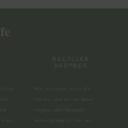
fe
eichen
Wir möchten, dass die
also.
Stücke, die wir im Meer
und
tragen, den Respekt
 einer
widerspiegeln, den wir