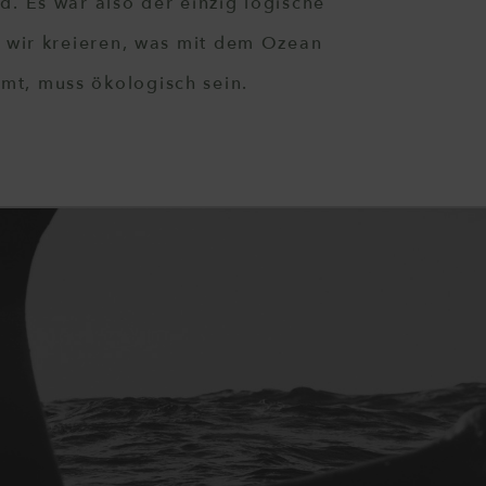
nd. Es war also der einzig logische
as wir kreieren, was mit dem Ozean
mt, muss ökologisch sein.