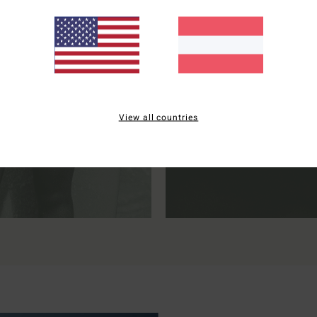
NEOPREN
SONNENSCHU
View all countries