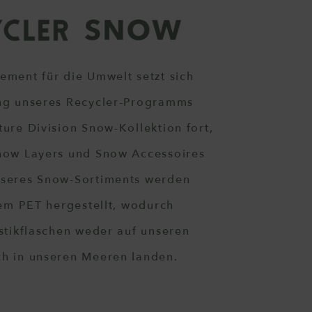
ement für die Umwelt setzt sich
ng unseres Recycler-Programms
ure Division Snow-Kollektion fort,
now Layers und Snow Accessoires
seres Snow-Sortiments werden
tem PET hergestellt, wodurch
stikflaschen weder auf unseren
h in unseren Meeren landen.