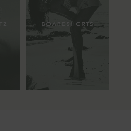
TZ
BOARDSHORTS