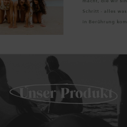
macht, die wir si
Schritt - alles w
in Berührung kom