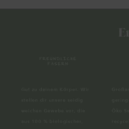
E
Gut zu deinem Körper. Wir
Großar
stellen dir unsere seidig
gering
weichen Gewebe vor, die
Öko Sw
aus 100 % biologischer,
recyce