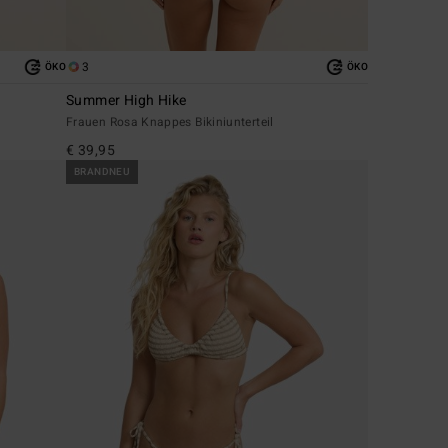
3
ÖKO
ÖKO
Summer High Hike
Frauen Rosa Knappes Bikiniunterteil
€ 39,95
BRANDNEU