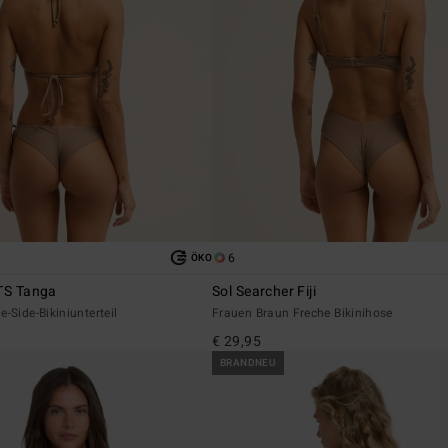
6
ÖKO
 TS Tanga
Sol Searcher Fiji
-Side-Bikiniunterteil
Frauen Braun Freche Bikinihose
€ 29,95
BRANDNEU