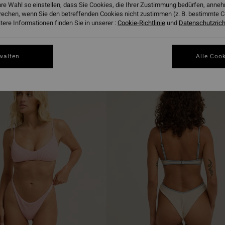
hre Wahl so einstellen, dass Sie Cookies, die Ihrer Zustimmung bedürfen, ann
rechen, wenn Sie den betreffenden Cookies nicht zustimmen (z. B. bestimmte 
ere Informationen finden Sie in unserer :
Cookie-Richtlinie
und
Datenschutzricht
walten
Alle Cook
BRANDNEU