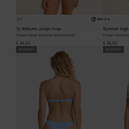
1
4
ÖKO
Ty Williams Jaclyn Crop
Summer High 
Frauen Beige Kürzeres Bikinioberteil
Frauen Rosa Bral
€ 49,95
€ 45,95
BRANDNEU
BRANDNEU