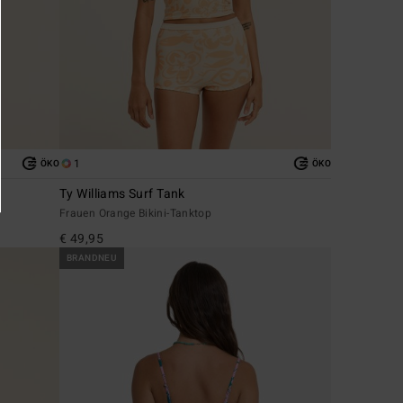
1
ÖKO
ÖKO
Ty Williams Surf Tank
Frauen Orange Bikini-Tanktop
€ 49,95
BRANDNEU