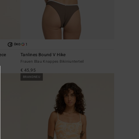
1
ÖKO
ece
Tanlines Bound V Hike
Frauen Blau Knappes Bikiniunterteil
€ 45,95
BRANDNEU