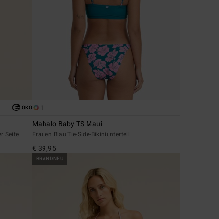
1
ÖKO
Mahalo Baby TS Maui
r Seite
Frauen Blau Tie-Side-Bikiniunterteil
€ 39,95
BRANDNEU