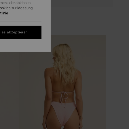
ehmen oder ablehnen
Cookies zur Messung
linie
ies akzeptieren
BRANDNEU