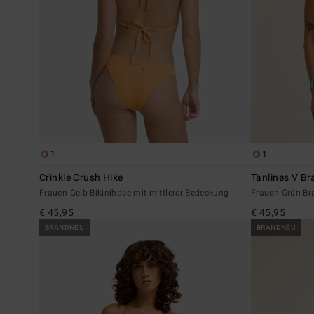
1
1
Crinkle Crush Hike
Tanlines V Br
Frauen Gelb Bikinihose mit mittlerer Bedeckung
Frauen Grün Bral
€ 45,95
€ 45,95
BRANDNEU
BRANDNEU