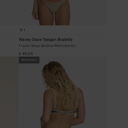
1
Wavey Daze Teagan Bralette
Frauen Beige Bralette-Bikinioberteil
€ 49,95
BRANDNEU