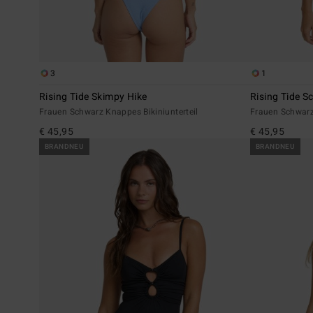
3
1
Rising Tide Skimpy Hike
Rising Tide S
Frauen Schwarz Knappes Bikiniunterteil
Frauen Schwarz
€ 45,95
€ 45,95
BRANDNEU
BRANDNEU