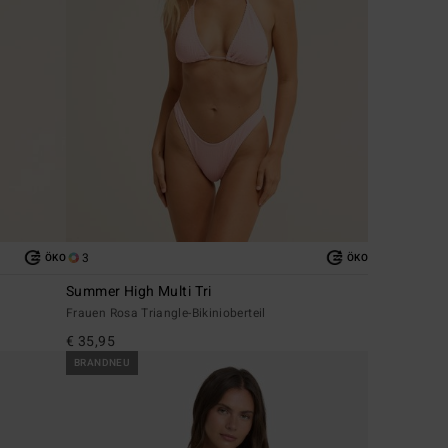
3
ÖKO
ÖKO
Summer High Multi Tri
Frauen Rosa Triangle-Bikinioberteil
€ 35,95
BRANDNEU