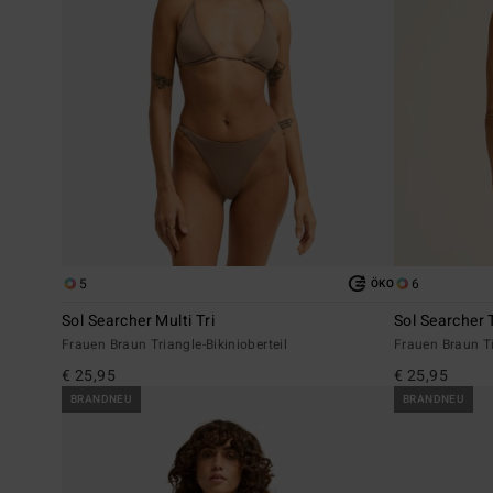
5
6
ÖKO
Sol Searcher Multi Tri
Sol Searcher
Frauen Braun Triangle-Bikinioberteil
Frauen Braun Tie
€ 25,95
€ 25,95
BRANDNEU
BRANDNEU