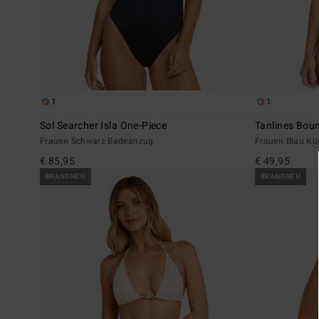
1
1
Sol Searcher Isla One-Piece
Tanlines Bou
Frauen Schwarz Badeanzug
Frauen Blau Kür
€ 85,95
€ 49,95
BRANDNEU
BRANDNEU