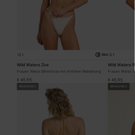
1
1
ÖKO
Wild Waters Zoe
Wild Waters R
Frauen Weiss Bikinihose mit mittlerer Bedeckung
Frauen Weiss Tr
€ 45,95
€ 45,95
BRANDNEU
BRANDNEU