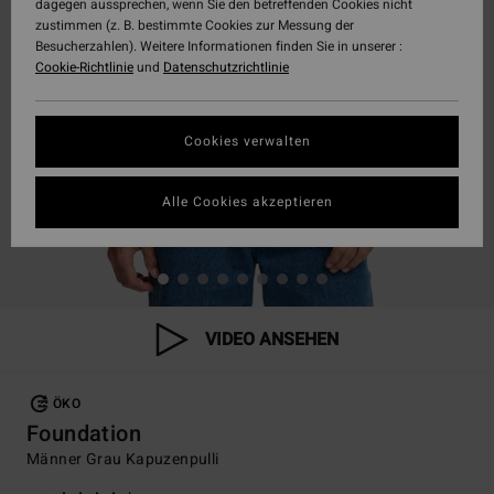
dagegen aussprechen, wenn Sie den betreffenden Cookies nicht
zustimmen (z. B. bestimmte Cookies zur Messung der
Besucherzahlen). Weitere Informationen finden Sie in unserer :
Cookie-Richtlinie
und
Datenschutzrichtlinie
Cookies verwalten
Alle Cookies akzeptieren
VIDEO ANSEHEN
ÖKO
Foundation
Männer Grau Kapuzenpulli