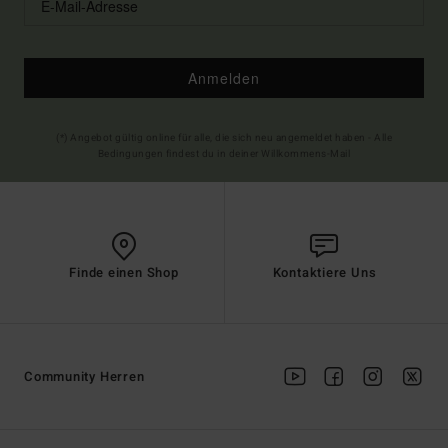
Anmelden
(*) Angebot gültig online für alle, die sich neu angemeldet haben - Alle
Bedingungen findest du in deiner Willkommens-Mail
Finde einen Shop
Kontaktiere Uns
Community Herren