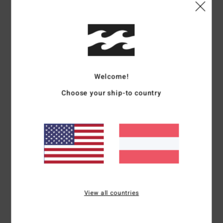
5
/5
Johnny
12. Juni 2026
Verifizierter Kauf
Qualität und Größe
Welcome!
Original anzeigen - English
Komfort
: 5
Preis-Leistungs-Verhältnis
: 5
Größe
: Zu groß
Material
:
/5
/5
Choose your ship-to country
5
Farbe
: 5
/5
/5
Ich empfehle dieses Produkt
4
/5
Isabelle
17. Mai 2026
Verifizierter Kauf
Schöne Farbe und ein Sweatshirt, das zu allem passt
View all countries
Original anzeigen - Français
Komfort
: 5
Preis-Leistungs-Verhältnis
: 5
Größe
: Perfekte Größe
/5
/5
Material
: 5
/5