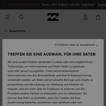
Direkt
DOPPELTER RABATT
Extra 25% Rabatt auf alle angebote*
Dam
zur
Produktinformation
springen
Sweatshirts
Fortfahren ohne zu akzeptieren
TREFFEN SIE EINE AUSWAHL FÜR IHRE DATEN
Wir und unsere Partner verwenden Cookies oder eine vergleichbare
Technologie, um Informationen auf Ihrem Gerät zu speichern
und/oder darauf zuzugreifen. Diese personenbezogenen
Informationen (wie Ihre Browserdaten und Ihre IP-Adresse) können
verwendet werden, um Ihnen personalisierte Beiträge und Inhalte zu
präsentieren, um die Leistung von Werbung und Inhalten zu
messen, und um mehr über ihr Publikum zu erfahren, um die
Produkte unserer Partner zu entwickeln und zu verbessern. Sie
können Ihre Wahl so einstellen, dass Sie Cookies, die Ihrer
Zustimmung bedürfen, annehmen oder ablehnen oder sich