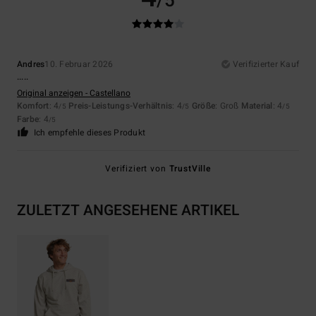
/5
Andres
10. Februar 2026
Verifizierter Kauf
.....
Original anzeigen - Castellano
Komfort
: 4
Preis-Leistungs-Verhältnis
: 4
Größe
: Groß
Material
: 4
/5
/5
/5
Farbe
: 4
/5
Ich empfehle dieses Produkt
Verifiziert von
TrustVille
ZULETZT ANGESEHENE ARTIKEL