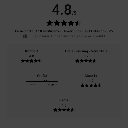
4.8
/5
basierend auf
10 verifizierten Bewertungen
seit Februar 2026
70% unserer Kunden empfehlen dieses Produkt
Komfort
Preis-Leistungs-Verhältnis
4.8
4.7
Größe
Material
4.7
Zu klein
Zu groß
Farbe
4.8