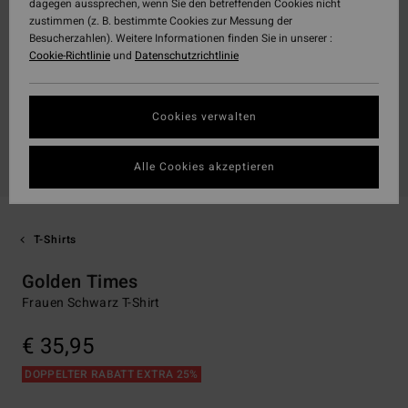
dagegen aussprechen, wenn Sie den betreffenden Cookies nicht
zustimmen (z. B. bestimmte Cookies zur Messung der
Besucherzahlen). Weitere Informationen finden Sie in unserer :
Cookie-Richtlinie
und
Datenschutzrichtlinie
Cookies verwalten
Alle Cookies akzeptieren
T-Shirts
Golden Times
Frauen Schwarz T-Shirt
€ 35,95
DOPPELTER RABATT EXTRA 25%