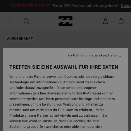
Direkt
DOPPELTER RABATT
Extra 25% Rabatt auf alle angebote*
Dame
zur
Produktinformation
springen
AUSVERKAUFT
Fortfahren ohne zu akzeptieren
TREFFEN SIE EINE AUSWAHL FÜR IHRE DATEN
Wir und unsere Partner verwenden Cookies oder eine vergleichbare
Technologie, um Informationen auf Ihrem Gerät zu speichern
und/oder darauf zuzugreifen. Diese personenbezogenen
Informationen (wie Ihre Browserdaten und Ihre IP-Adresse) können
verwendet werden, um Ihnen personalisierte Beiträge und Inhalte zu
präsentieren, um die Leistung von Werbung und Inhalten zu
messen, und um mehr über ihr Publikum zu erfahren, um die
Produkte unserer Partner zu entwickeln und zu verbessern. Sie
können Ihre Wahl so einstellen, dass Sie Cookies, die Ihrer
Zustimmung bedürfen, annehmen oder ablehnen oder sich