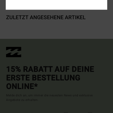
ZULETZT ANGESEHENE ARTIKEL
15% RABATT AUF DEINE
ERSTE BESTELLUNG
ONLINE*
Melde dich an, um immer die neuesten News und exklusive
Angebote zu erhalten.