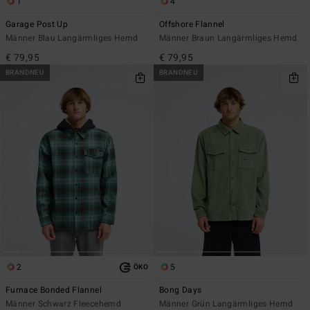
1
4
Garage Post Up
Offshore Flannel
Männer Blau Langärmliges Hemd
Männer Braun Langärmliges Hemd
€ 79,95
€ 79,95
BRANDNEU
BRANDNEU
2
5
ÖKO
Furnace Bonded Flannel
Bong Days
Männer Schwarz Fleecehemd
Männer Grün Langärmliges Hemd