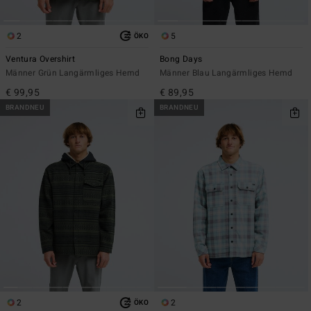
2
5
ÖKO
Ventura Overshirt
Bong Days
Männer Grün Langärmliges Hemd
Männer Blau Langärmliges Hemd
€ 99,95
€ 89,95
BRANDNEU
BRANDNEU
2
2
ÖKO