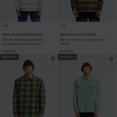
5
2
Offshore Jacquard Flannel
Offshore Lined Overshirt
Männer Beige Garngefärbtes,
Männer Schwarz Langärmliges
strukturiertes Weboberteil
Hemd
€ 89,95
€ 99,95
BRANDNEU
BRANDNEU