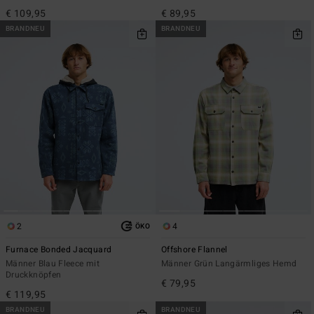
€ 109,95
€ 89,95
BRANDNEU
BRANDNEU
2
4
ÖKO
Furnace Bonded Jacquard
Offshore Flannel
Männer Blau Fleece mit
Männer Grün Langärmliges Hemd
Druckknöpfen
€ 79,95
€ 119,95
BRANDNEU
BRANDNEU