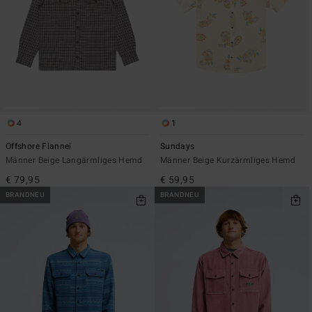
4
1
Offshore Flannel
Sundays
Männer Beige Langärmliges Hemd
Männer Beige Kurzärmliges Hemd
€ 79,95
€ 59,95
BRANDNEU
BRANDNEU