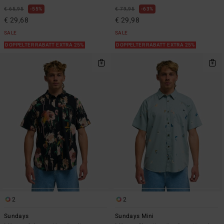
€ 65,95
55%
€ 79,95
63%
€ 29,68
€ 29,98
SALE
SALE
DOPPELTER RABATT EXTRA 25%
DOPPELTER RABATT EXTRA 25%
2
2
Sundays
Sundays Mini