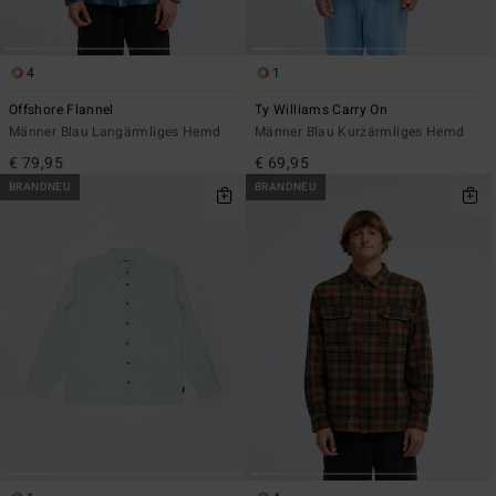
4
1
Offshore Flannel
Ty Williams Carry On
Männer Blau Langärmliges Hemd
Männer Blau Kurzärmliges Hemd
€ 79,95
€ 69,95
BRANDNEU
BRANDNEU