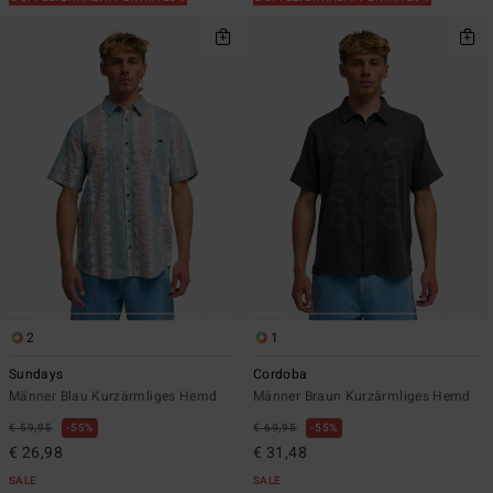
2
1
Sundays
Cordoba
Männer Blau Kurzärmliges Hemd
Männer Braun Kurzärmliges Hemd
€ 59,95
55%
€ 69,95
55%
€ 26,98
€ 31,48
SALE
SALE