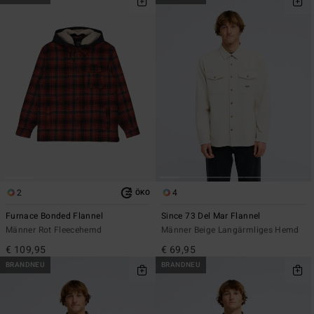
2
4
ÖKO
Furnace Bonded Flannel
Since 73 Del Mar Flannel
Männer Rot Fleecehemd
Männer Beige Langärmliges Hemd
€ 109,95
€ 69,95
BRANDNEU
BRANDNEU