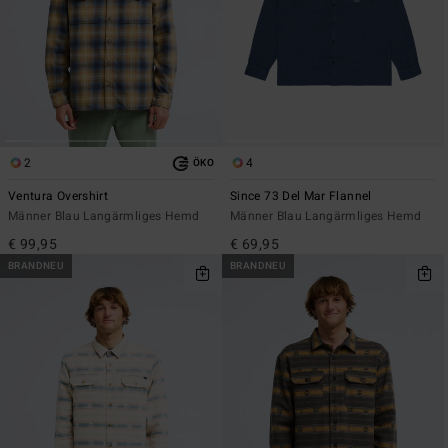
2
4
ÖKO
Ventura Overshirt
Since 73 Del Mar Flannel
Männer Blau Langärmliges Hemd
Männer Blau Langärmliges Hemd
€ 99,95
€ 69,95
BRANDNEU
BRANDNEU