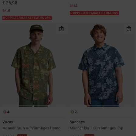
€ 26,98
SALE
SALE
DOPPELTER RABATT EXTRA 25%
DOPPELTER RABATT EXTRA 25%
4
2
Vacay
Sundays
Männer Grün Kurzärmliges Hemd
Männer Blau Kurzärmliges Top