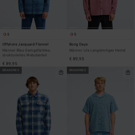
5
5
Offshore Jacquard Flannel
Bong Days
Männer Blau Garngefärbtes,
Männer Lila Langärmliges Hemd
strukturiertes Weboberteil
€ 89,95
€ 89,95
BRANDNEU
BRANDNEU