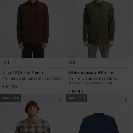
4
5
Since 73 Del Mar Flannel
Offshore Jacquard Flannel
Männer Braun Langärmliges Hemd
Männer Braun Garngefärbtes,
strukturiertes Weboberteil
€ 69,95
€ 89,95
BRANDNEU
BRANDNEU