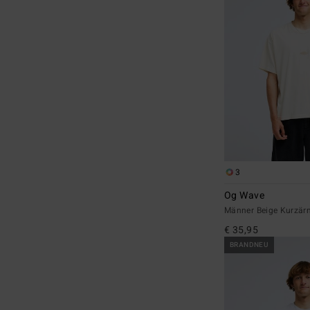
3
Og Wave
Männer Beige Kurzärm
€ 35,95
BRANDNEU