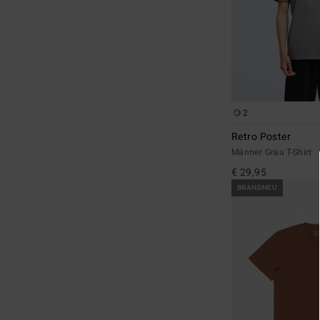
2
Retro Poster
Männer Grau T-Shirt
€ 29,95
BRANDNEU