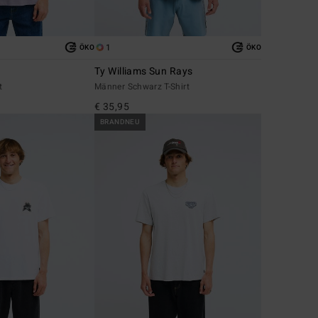
1
ÖKO
ÖKO
Ty Williams Sun Rays
t
Männer Schwarz T-Shirt
€ 35,95
BRANDNEU