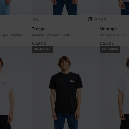
2
2
ÖKO
Troppo
Montage
iges Oberteil
Männer Schwarz T-Shirt
Männer Lila T-Shir
€ 29,95
€ 29,95
BRANDNEU
BRANDNEU