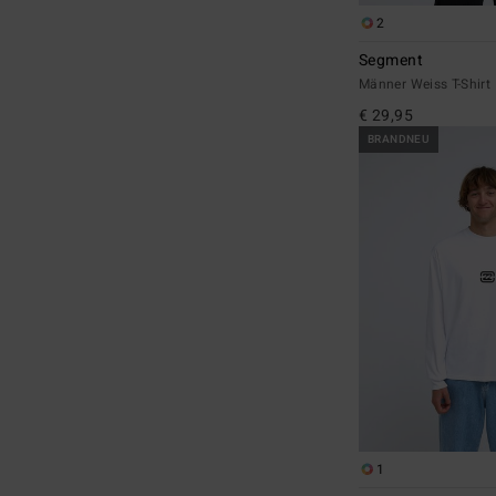
2
Segment
Männer Weiss T-Shirt
€ 29,95
BRANDNEU
1