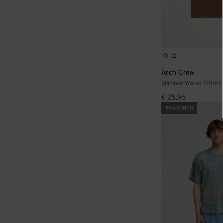
12
Arch Crew
Männer Weiss T-Shirt
€ 25,95
BRANDNEU