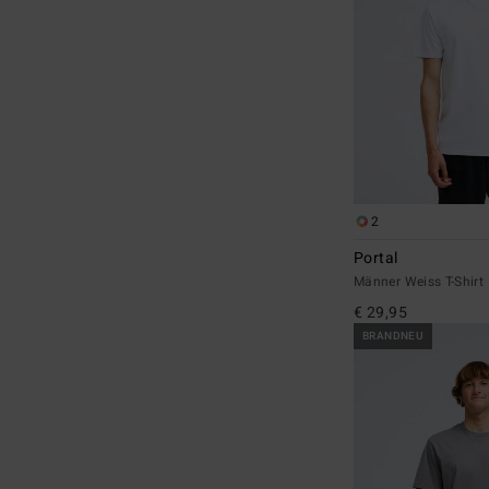
2
Portal
Männer Weiss T-Shirt
€ 29,95
BRANDNEU