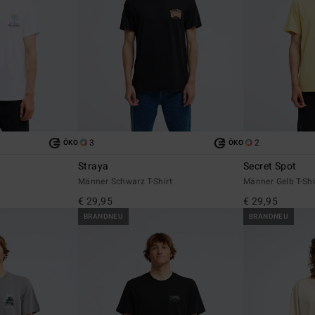
3
2
ÖKO
ÖKO
Straya
Secret Spot
Männer Schwarz T-Shirt
Männer Gelb T-Shi
€ 29,95
€ 29,95
BRANDNEU
BRANDNEU