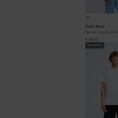
1
Paint Rack
Männer Grün Kurzärml
€ 39,95
BRANDNEU