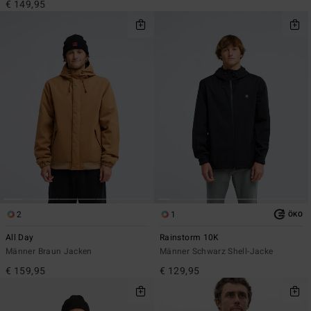
€ 149,95
2
1
ÖKO
All Day
Rainstorm 10K
Männer Braun Jacken
Männer Schwarz Shell-Jacke
€ 159,95
€ 129,95