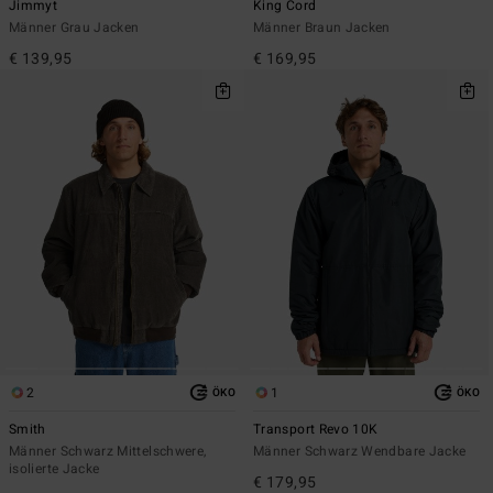
Jimmyt
King Cord
Männer Grau Jacken
Männer Braun Jacken
€ 139,95
€ 169,95
2
1
ÖKO
ÖKO
Smith
Transport Revo 10K
Männer Schwarz Mittelschwere,
Männer Schwarz Wendbare Jacke
isolierte Jacke
€ 179,95