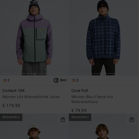
2
3
ÖKO
Contact 10K
Cove Full
Männer Lila Wasserdichte Jacke
Männer Blau Fleece mit
Reißverschluss
€ 179,95
€ 79,95
BRANDNEU
BRANDNEU