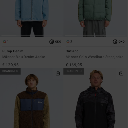
1
2
ÖKO
ÖKO
Pump Denim
Outland
Männer Blau Denim-Jacke
Männer Grün Wendbare Steppjacke
€ 129,95
€ 169,95
BRANDNEU
BRANDNEU