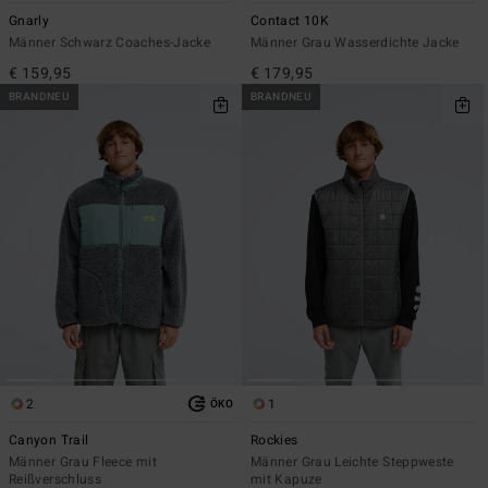
Gnarly
Contact 10K
Männer Schwarz Coaches-Jacke
Männer Grau Wasserdichte Jacke
€ 159,95
€ 179,95
BRANDNEU
BRANDNEU
2
1
ÖKO
Canyon Trail
Rockies
Männer Grau Fleece mit
Männer Grau Leichte Steppweste
Reißverschluss
mit Kapuze