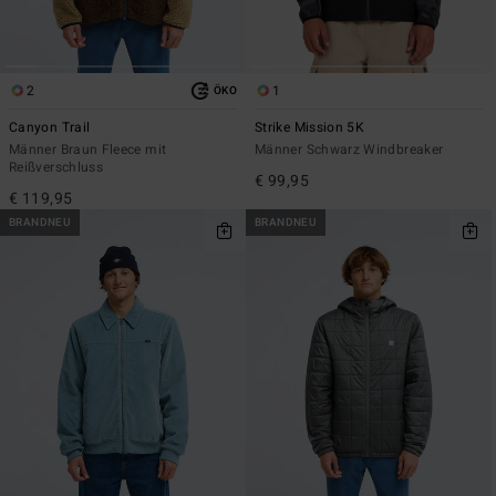
2
1
ÖKO
Canyon Trail
Strike Mission 5K
Männer Braun Fleece mit
Männer Schwarz Windbreaker
Reißverschluss
€ 99,95
€ 119,95
BRANDNEU
BRANDNEU