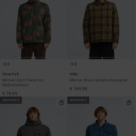
3
2
Cove Full
Hills
Männer Grün Fleece mit
Männer Braun Isolierte Karojacke
Reißverschluss
€ 169,95
€ 79,95
BRANDNEU
BRANDNEU