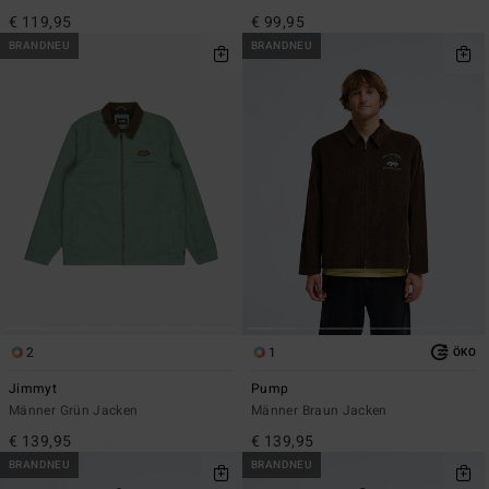
€ 119,95
€ 99,95
BRANDNEU
BRANDNEU
2
1
ÖKO
Jimmyt
Pump
Männer Grün Jacken
Männer Braun Jacken
€ 139,95
€ 139,95
BRANDNEU
BRANDNEU