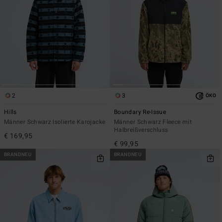
2
3
ÖKO
Hills
Boundary Re-Issue
Männer Schwarz Isolierte Karojacke
Männer Schwarz Fleece mit
Halbreißverschluss
€ 169,95
€ 99,95
BRANDNEU
BRANDNEU