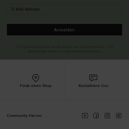
Anmelden
(*) Angebot gültig online für alle, die sich neu angemeldet haben - Alle
Bedingungen findest du in deiner Willkommens-Mail
Finde einen Shop
Kontaktiere Uns
Community Herren