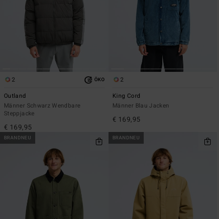
2
2
ÖKO
Outland
King Cord
Männer Schwarz Wendbare
Männer Blau Jacken
Steppjacke
€ 169,95
€ 169,95
BRANDNEU
BRANDNEU