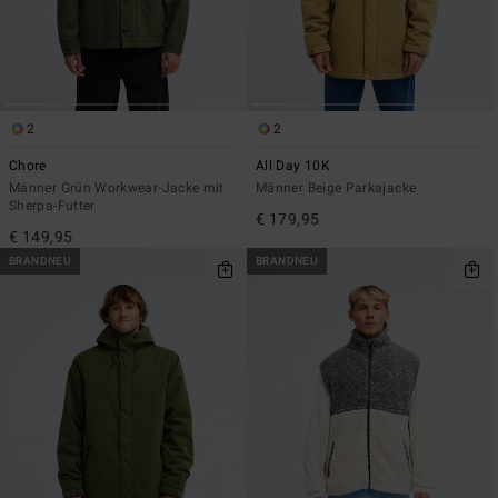
2
2
Chore
All Day 10K
Männer Grün Workwear-Jacke mit
Männer Beige Parkajacke
Sherpa-Futter
€ 179,95
€ 149,95
BRANDNEU
BRANDNEU