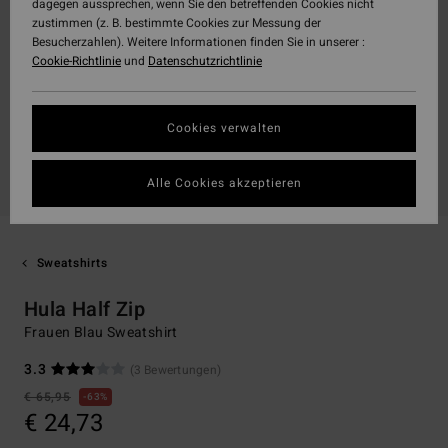
dagegen aussprechen, wenn Sie den betreffenden Cookies nicht
zustimmen (z. B. bestimmte Cookies zur Messung der
Besucherzahlen). Weitere Informationen finden Sie in unserer :
Cookie-Richtlinie
und
Datenschutzrichtlinie
Cookies verwalten
Alle Cookies akzeptieren
Sweatshirts
Hula Half Zip
Frauen Blau Sweatshirt
3.3
(3 Bewertungen)
€ 65,95
63%
€ 24,73