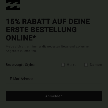
15% RABATT AUF DEINE
ERSTE BESTELLUNG
ONLINE*
Melde dich an, um immer die neuesten News und exklusive
Angebote zu erhalten.
Bevorzugte Styles
Herren
Damen
Anmelden