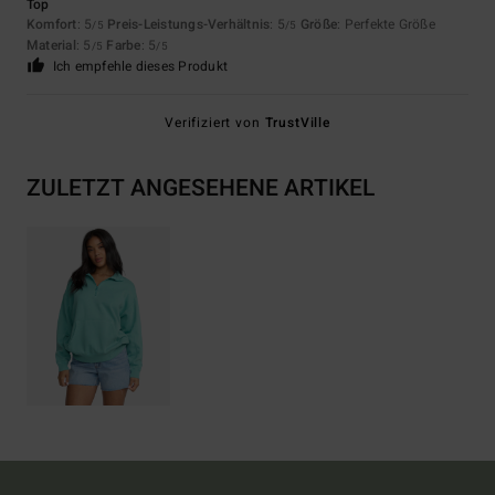
Top
Komfort
: 5
Preis-Leistungs-Verhältnis
: 5
Größe
: Perfekte Größe
/5
/5
Material
: 5
Farbe
: 5
/5
/5
Ich empfehle dieses Produkt
Verifiziert von
TrustVille
ZULETZT ANGESEHENE ARTIKEL