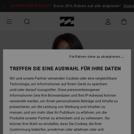
Direkt
DOPPELTER RABATT
Extra 25% Rabatt auf alle angebote*
Dam
zur
Produktinformation
springen
Fortfahren ohne zu akzeptieren
TREFFEN SIE EINE AUSWAHL FÜR IHRE DATEN
Wir und unsere Partner verwenden Cookies oder eine vergleichbare
Technologie, um Informationen auf Ihrem Gerät zu speichern
und/oder darauf zuzugreifen. Diese personenbezogenen
Informationen (wie Ihre Browserdaten und Ihre IP-Adresse) können
verwendet werden, um Ihnen personalisierte Beiträge und Inhalte zu
präsentieren, um die Leistung von Werbung und Inhalten zu
messen, und um mehr über ihr Publikum zu erfahren, um die
Produkte unserer Partner zu entwickeln und zu verbessern. Sie
können Ihre Wahl so einstellen, dass Sie Cookies, die Ihrer
Zustimmung bedürfen, annehmen oder ablehnen oder sich