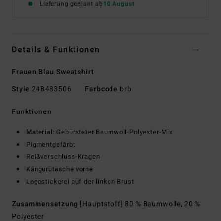
Lieferung geplant ab
10 August
Details & Funktionen
Frauen Blau Sweatshirt
Style
24B483506
Farbcode
brb
Funktionen
Material:
Gebürsteter Baumwoll-Polyester-Mix
Pigmentgefärbt
Reißverschluss-Kragen
Kängurutasche vorne
Logostickerei auf der linken Brust
Zusammensetzung
[Hauptstoff] 80 % Baumwolle, 20 %
Polyester