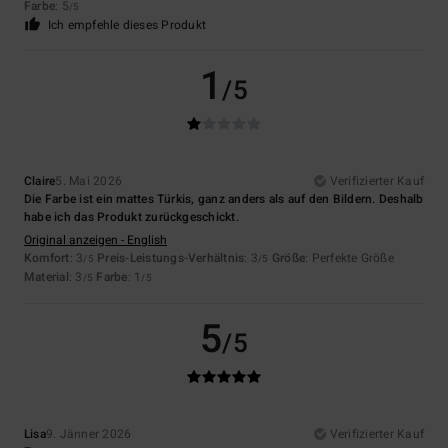
Farbe
: 5
/5
Ich empfehle dieses Produkt
1
/5
Claire
5. Mai 2026
Verifizierter Kauf
Die Farbe ist ein mattes Türkis, ganz anders als auf den Bildern. Deshalb
habe ich das Produkt zurückgeschickt.
Original anzeigen - English
Komfort
: 3
Preis-Leistungs-Verhältnis
: 3
Größe
: Perfekte Größe
/5
/5
Material
: 3
Farbe
: 1
/5
/5
5
/5
Lisa
9. Jänner 2026
Verifizierter Kauf