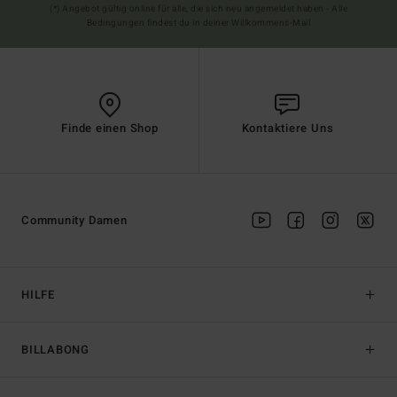
(*) Angebot gültig online für alle, die sich neu angemeldet haben - Alle
Bedingungen findest du in deiner Willkommens-Mail
Finde einen Shop
Kontaktiere Uns
Community Damen
HILFE
BILLABONG