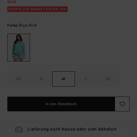
SALE
DOPPELTER RABATT EXTRA 25%
Blue Bird
Farbe
XS
S
M
L
XL
In den Warenkorb
Lieferung nach Hause oder zum Abholort