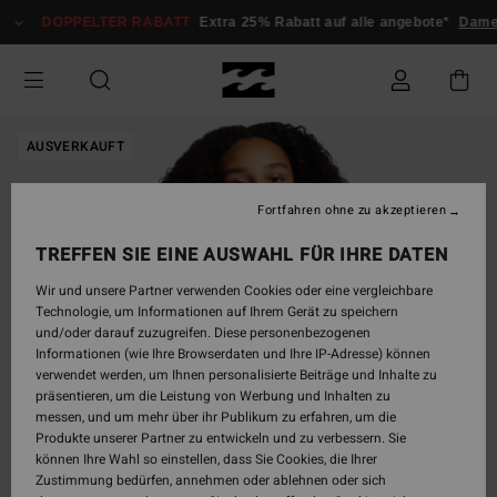
Direkt
DOPPELTER RABATT
Extra 25% Rabatt auf alle angebote*
Dame
zur
Produktinformation
springen
AUSVERKAUFT
Fortfahren ohne zu akzeptieren
TREFFEN SIE EINE AUSWAHL FÜR IHRE DATEN
Wir und unsere Partner verwenden Cookies oder eine vergleichbare
Technologie, um Informationen auf Ihrem Gerät zu speichern
und/oder darauf zuzugreifen. Diese personenbezogenen
Informationen (wie Ihre Browserdaten und Ihre IP-Adresse) können
verwendet werden, um Ihnen personalisierte Beiträge und Inhalte zu
präsentieren, um die Leistung von Werbung und Inhalten zu
messen, und um mehr über ihr Publikum zu erfahren, um die
Produkte unserer Partner zu entwickeln und zu verbessern. Sie
können Ihre Wahl so einstellen, dass Sie Cookies, die Ihrer
Zustimmung bedürfen, annehmen oder ablehnen oder sich