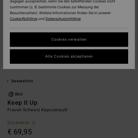
dagegen aussprechen, wenn Sie den betreffenden Cookies nicht
zustimmen (z. B. bestimmte Cookies zur Messung der
Besucherzahlen). Weitere Informationen finden Sie in unserer :
Cookie-Richtlinie
und
Datenschutzrichtlinie
Cookies verwalten
Alle Cookies akzeptieren
Sweatshirts
ÖKO
Keep It Up
Frauen Schwarz Kapuzenpulli
ECO-BONUS
€ 69,95