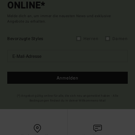
ONLINE*
Melde dich an, um immer die neuesten News und exklusive
Angebote zu erhalten.
Bevorzugte Styles
Herren
Damen
Anmelden
(*) Angebot gültig online für alle, die sich neu angemeldet haben - Alle
Bedingungen findest du in deiner Willkommens-Mail