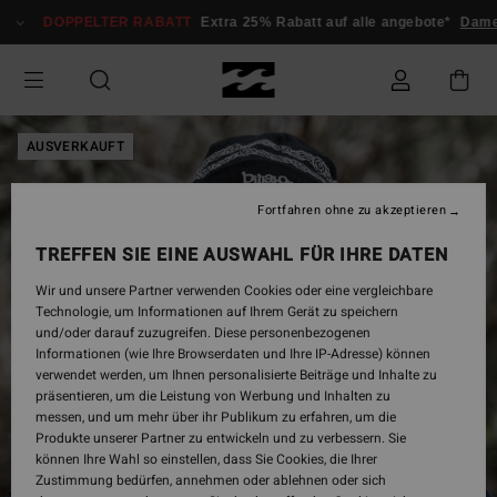
Direkt
DOPPELTER RABATT
Extra 25% Rabatt auf alle angebote*
Dame
zur
Produktinformation
springen
AUSVERKAUFT
Fortfahren ohne zu akzeptieren
TREFFEN SIE EINE AUSWAHL FÜR IHRE DATEN
Wir und unsere Partner verwenden Cookies oder eine vergleichbare
Technologie, um Informationen auf Ihrem Gerät zu speichern
und/oder darauf zuzugreifen. Diese personenbezogenen
Informationen (wie Ihre Browserdaten und Ihre IP-Adresse) können
verwendet werden, um Ihnen personalisierte Beiträge und Inhalte zu
präsentieren, um die Leistung von Werbung und Inhalten zu
messen, und um mehr über ihr Publikum zu erfahren, um die
Produkte unserer Partner zu entwickeln und zu verbessern. Sie
können Ihre Wahl so einstellen, dass Sie Cookies, die Ihrer
Zustimmung bedürfen, annehmen oder ablehnen oder sich