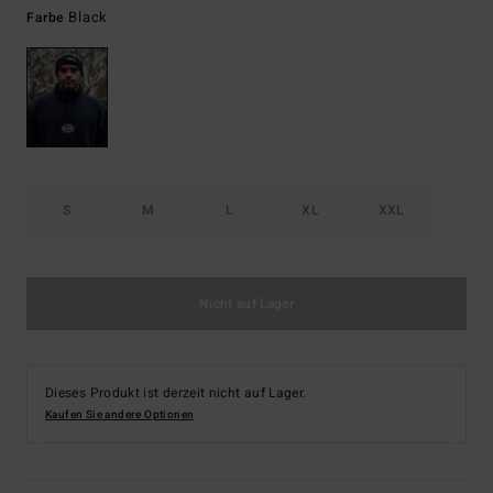
Black
Farbe
S
M
L
XL
XXL
Nicht auf Lager
Dieses Produkt ist derzeit nicht auf Lager.
Kaufen Sie andere Optionen