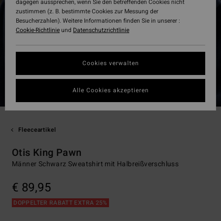
dagegen aussprechen, wenn Sie den betreffenden Cookies nicht
zustimmen (z. B. bestimmte Cookies zur Messung der
Besucherzahlen). Weitere Informationen finden Sie in unserer :
Cookie-Richtlinie
und
Datenschutzrichtlinie
Cookies verwalten
Alle Cookies akzeptieren
Fleeceartikel
Otis King Pawn
Männer Schwarz Sweatshirt mit Halbreißverschluss
€ 89,95
DOPPELTER RABATT EXTRA 25%