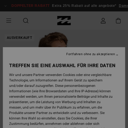
Direkt
DOPPELTER RABATT
Extra 25% Rabatt auf alle angebote*
Dame
zur
Produktinformation
springen
AUSVERKAUFT
Fortfahren ohne zu akzeptieren
TREFFEN SIE EINE AUSWAHL FÜR IHRE DATEN
Wir und unsere Partner verwenden Cookies oder eine vergleichbare
Technologie, um Informationen auf Ihrem Gerät zu speichern
und/oder darauf zuzugreifen. Diese personenbezogenen
Informationen (wie Ihre Browserdaten und Ihre IP-Adresse) können
verwendet werden, um Ihnen personalisierte Beiträge und Inhalte zu
präsentieren, um die Leistung von Werbung und Inhalten zu
messen, und um mehr über ihr Publikum zu erfahren, um die
Produkte unserer Partner zu entwickeln und zu verbessern. Sie
können Ihre Wahl so einstellen, dass Sie Cookies, die Ihrer
Zustimmung bedürfen, annehmen oder ablehnen oder sich