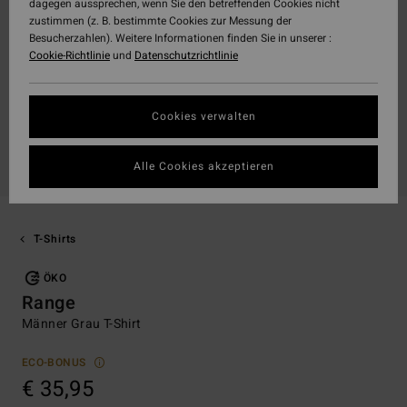
dagegen aussprechen, wenn Sie den betreffenden Cookies nicht
zustimmen (z. B. bestimmte Cookies zur Messung der
Besucherzahlen). Weitere Informationen finden Sie in unserer :
Cookie-Richtlinie
und
Datenschutzrichtlinie
Cookies verwalten
Alle Cookies akzeptieren
T-Shirts
ÖKO
Range
Männer Grau T-Shirt
ECO-BONUS
€ 35,95