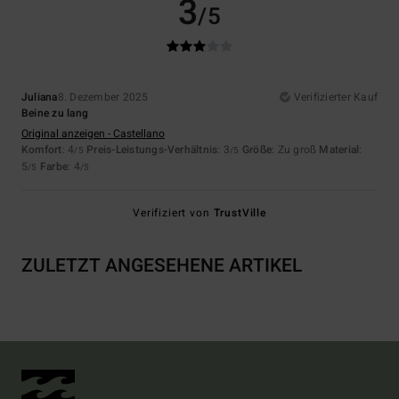
3
/5
Juliana
8. Dezember 2025
Verifizierter Kauf
Beine zu lang
Original anzeigen - Castellano
Komfort
: 4
Preis-Leistungs-Verhältnis
: 3
Größe
: Zu groß
Material
:
/5
/5
5
Farbe
: 4
/5
/5
Verifiziert von
TrustVille
ZULETZT ANGESEHENE ARTIKEL