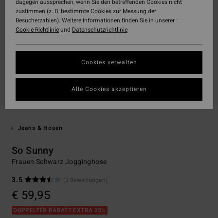
dagegen aussprechen, wenn Sie den betreffenden Cookies nicht
zustimmen (z. B. bestimmte Cookies zur Messung der
Besucherzahlen). Weitere Informationen finden Sie in unserer :
Cookie-Richtlinie
und
Datenschutzrichtlinie
Cookies verwalten
Alle Cookies akzeptieren
Jeans & Hosen
So Sunny
Frauen Schwarz Jogginghose
3.5
(2 Bewertungen)
€ 59,95
DOPPELTER RABATT EXTRA 25%