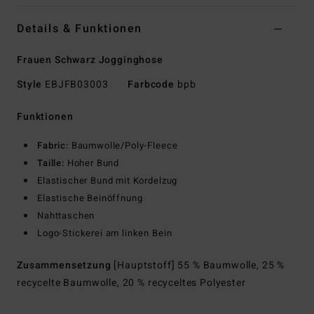
Details & Funktionen
Frauen Schwarz Jogginghose
Style
EBJFB03003
Farbcode
bpb
Funktionen
Fabric:
Baumwolle/Poly-Fleece
Taille:
Hoher Bund
Elastischer Bund mit Kordelzug
Elastische Beinöffnung
Nahttaschen
Logo-Stickerei am linken Bein
Zusammensetzung
[Hauptstoff] 55 % Baumwolle, 25 %
recycelte Baumwolle, 20 % recyceltes Polyester