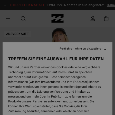
Direkt
DOPPELTER RABATT
Extra 25% Rabatt auf alle angebote*
Dame
zur
Produktinformation
springen
AUSVERKAUFT
Fortfahren ohne zu akzeptieren
TREFFEN SIE EINE AUSWAHL FÜR IHRE DATEN
Wir und unsere Partner verwenden Cookies oder eine vergleichbare
Technologie, um Informationen auf Ihrem Gerät zu speichern
und/oder darauf zuzugreifen. Diese personenbezogenen
Informationen (wie Ihre Browserdaten und Ihre IP-Adresse) können
verwendet werden, um Ihnen personalisierte Beiträge und Inhalte zu
präsentieren, um die Leistung von Werbung und Inhalten zu
messen, und um mehr über ihr Publikum zu erfahren, um die
Produkte unserer Partner zu entwickeln und zu verbessern. Sie
können Ihre Wahl so einstellen, dass Sie Cookies, die Ihrer
Zustimmung bedürfen, annehmen oder ablehnen oder sich