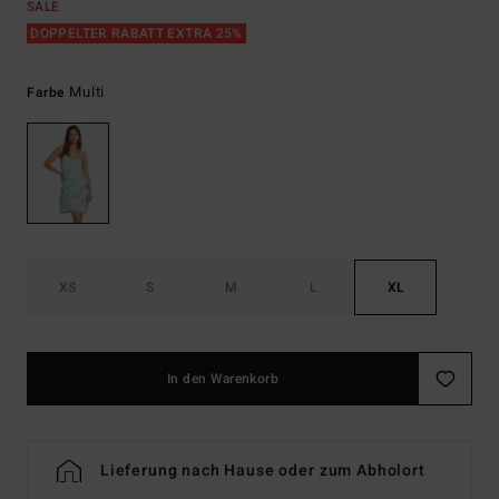
SALE
DOPPELTER RABATT EXTRA 25%
Multi
Farbe
XS
S
M
L
XL
In den Warenkorb
Lieferung nach Hause oder zum Abholort