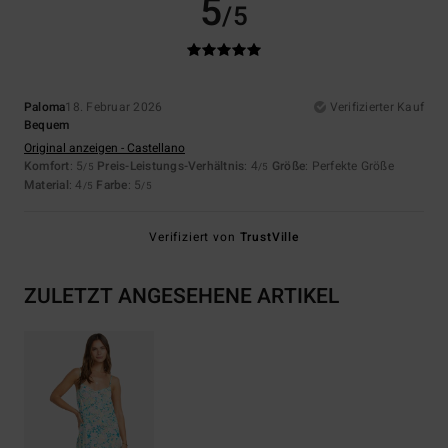
5
/5
Paloma
18. Februar 2026
Verifizierter Kauf
Bequem
Original anzeigen - Castellano
Komfort
: 5
Preis-Leistungs-Verhältnis
: 4
Größe
: Perfekte Größe
/5
/5
Material
: 4
Farbe
: 5
/5
/5
Verifiziert von
TrustVille
ZULETZT ANGESEHENE ARTIKEL