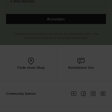
Anmelden
(*) Angebot gültig online für alle, die sich neu angemeldet haben - Alle
Bedingungen findest du in deiner Willkommens-Mail
Finde einen Shop
Kontaktiere Uns
Community Damen