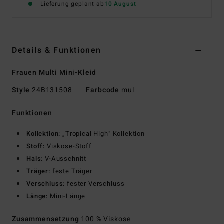
Lieferung geplant ab
10 August
Details & Funktionen
Frauen Multi Mini-Kleid
Style
24B131508
Farbcode
mul
Funktionen
Kollektion:
„Tropical High" Kollektion
Stoff:
Viskose-Stoff
Hals:
V-Ausschnitt
Träger:
feste Träger
Verschluss:
fester Verschluss
Länge:
Mini-Länge
Zusammensetzung
100 % Viskose