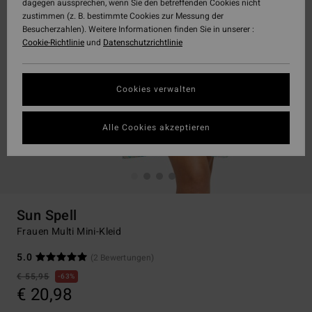
dagegen aussprechen, wenn Sie den betreffenden Cookies nicht
zustimmen (z. B. bestimmte Cookies zur Messung der
Besucherzahlen). Weitere Informationen finden Sie in unserer :
Cookie-Richtlinie
und
Datenschutzrichtlinie
Cookies verwalten
Alle Cookies akzeptieren
Sun Spell
Frauen Multi Mini-Kleid
5.0
(2 Bewertungen)
€ 55,95
63%
€ 20,98