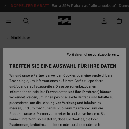
Direkt
DOPPELTER RABATT
Extra 25% Rabatt auf alle angebote*
Damen
zur
Produktinformation
springen
Minikleider
Fortfahren ohne zu akzeptieren
TREFFEN SIE EINE AUSWAHL FÜR IHRE DATEN
Wir und unsere Partner verwenden Cookies oder eine vergleichbare
Technologie, um Informationen auf Ihrem Gerät zu speichern
und/oder darauf zuzugreifen. Diese personenbezogenen
Informationen (wie Ihre Browserdaten und Ihre IP-Adresse) können
verwendet werden, um Ihnen personalisierte Beiträge und Inhalte zu
präsentieren, um die Leistung von Werbung und Inhalten zu
messen, und um mehr über ihr Publikum zu erfahren, um die
Produkte unserer Partner zu entwickeln und zu verbessern. Sie
können Ihre Wahl so einstellen, dass Sie Cookies, die Ihrer
Zustimmung bedürfen, annehmen oder ablehnen oder sich