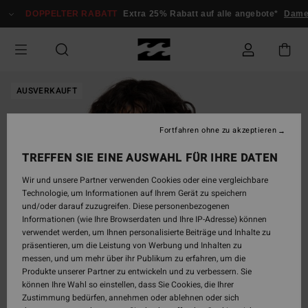
Direkt
DOPPELTER RABATT
Extra 25% Rabatt auf alle angebote*
Dame
zur
Produktinformation
springen
AUSVERKAUFT
Fortfahren ohne zu akzeptieren
TREFFEN SIE EINE AUSWAHL FÜR IHRE DATEN
Wir und unsere Partner verwenden Cookies oder eine vergleichbare
Technologie, um Informationen auf Ihrem Gerät zu speichern
und/oder darauf zuzugreifen. Diese personenbezogenen
Informationen (wie Ihre Browserdaten und Ihre IP-Adresse) können
verwendet werden, um Ihnen personalisierte Beiträge und Inhalte zu
präsentieren, um die Leistung von Werbung und Inhalten zu
messen, und um mehr über ihr Publikum zu erfahren, um die
Produkte unserer Partner zu entwickeln und zu verbessern. Sie
können Ihre Wahl so einstellen, dass Sie Cookies, die Ihrer
Zustimmung bedürfen, annehmen oder ablehnen oder sich