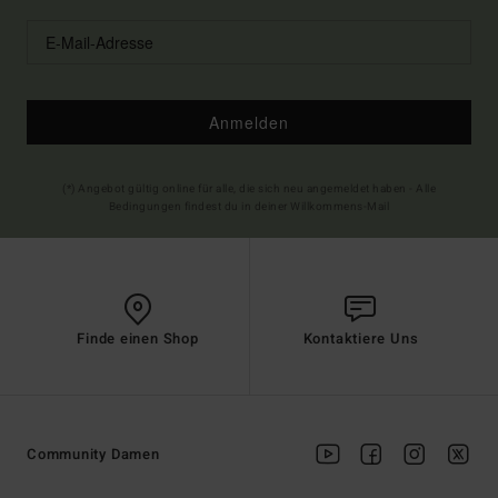
Anmelden
(*) Angebot gültig online für alle, die sich neu angemeldet haben - Alle
Bedingungen findest du in deiner Willkommens-Mail
Finde einen Shop
Kontaktiere Uns
Community Damen