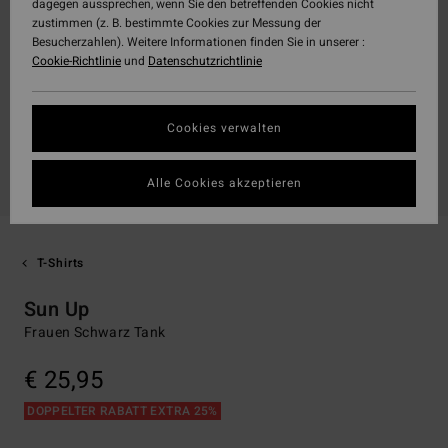
dagegen aussprechen, wenn Sie den betreffenden Cookies nicht
zustimmen (z. B. bestimmte Cookies zur Messung der
Besucherzahlen). Weitere Informationen finden Sie in unserer :
Cookie-Richtlinie
und
Datenschutzrichtlinie
Cookies verwalten
Alle Cookies akzeptieren
T-Shirts
Sun Up
Frauen Schwarz Tank
€ 25,95
DOPPELTER RABATT EXTRA 25%