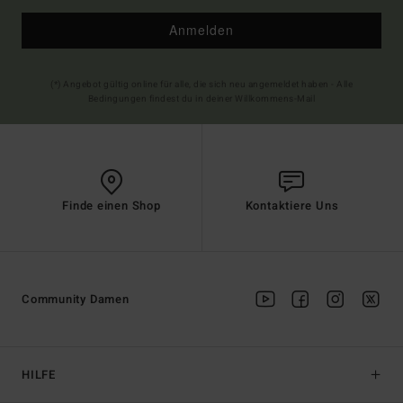
Anmelden
(*) Angebot gültig online für alle, die sich neu angemeldet haben - Alle
Bedingungen findest du in deiner Willkommens-Mail
Finde einen Shop
Kontaktiere Uns
Community Damen
HILFE