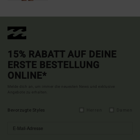
15% RABATT AUF DEINE
ERSTE BESTELLUNG
ONLINE*
Melde dich an, um immer die neuesten News und exklusive
Angebote zu erhalten.
Bevorzugte Styles
Herren
Damen