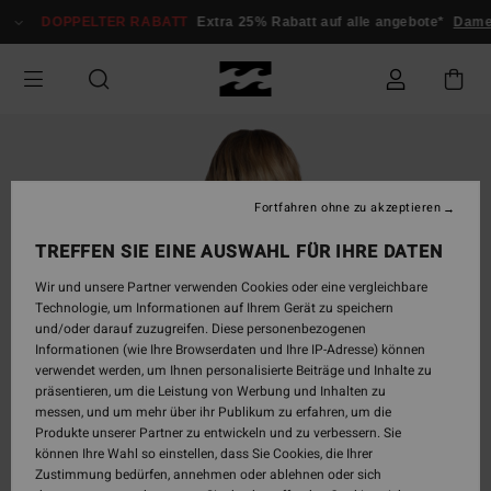
Direkt
DOPPELTER RABATT
Extra 25% Rabatt auf alle angebote*
Dame
zur
Produktinformation
springen
Fortfahren ohne zu akzeptieren
TREFFEN SIE EINE AUSWAHL FÜR IHRE DATEN
Wir und unsere Partner verwenden Cookies oder eine vergleichbare
Technologie, um Informationen auf Ihrem Gerät zu speichern
und/oder darauf zuzugreifen. Diese personenbezogenen
Informationen (wie Ihre Browserdaten und Ihre IP-Adresse) können
verwendet werden, um Ihnen personalisierte Beiträge und Inhalte zu
präsentieren, um die Leistung von Werbung und Inhalten zu
messen, und um mehr über ihr Publikum zu erfahren, um die
Produkte unserer Partner zu entwickeln und zu verbessern. Sie
können Ihre Wahl so einstellen, dass Sie Cookies, die Ihrer
Zustimmung bedürfen, annehmen oder ablehnen oder sich