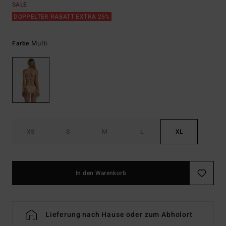
SALE
DOPPELTER RABATT EXTRA 25%
Multi
Farbe
XS
S
M
L
XL
In den Warenkorb
Lieferung nach Hause oder zum Abholort