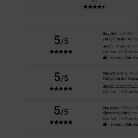
4.8
Brigitte
2. Juli 2026
5
/5
Entspricht der Abbil
Original anzeigen - F
Komfort
: 5
Preis-L
/5
Ich empfehle di
5
Marie Claire
16. Mai 
/5
Entspricht der Besc
Original anzeigen - F
Komfort
: 5
Preis-L
/5
5
Angelika
8. Oktober 
/5
Klassisch, Farbe pa
Komfort
: 4
Preis-L
/5
Ich empfehle di