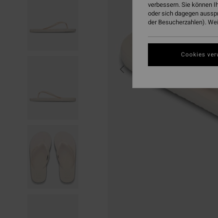
verbessern. Sie können I
oder sich dagegen aussp
der Besucherzahlen). Weit
Cookies ver