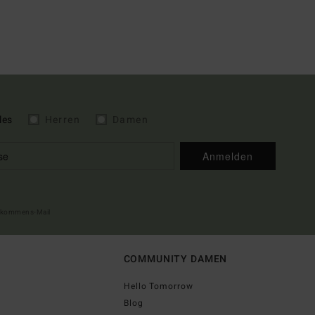
les
Herren
Damen
Anmelden
illkommens-Mail
COMMUNITY DAMEN
Hello Tomorrow
Blog