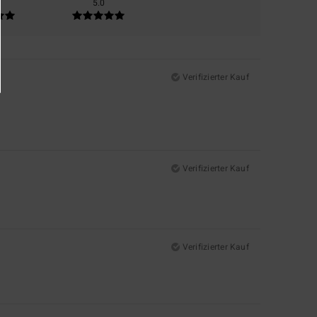
5.0
Verifizierter Kauf
Verifizierter Kauf
Verifizierter Kauf