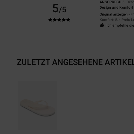
ANSORREGUI
5. Okt
5
/5
Design und Komfort
Original anzeigen - F
Komfort
: 5
Preis-L
/5
Ich empfehle di
ZULETZT ANGESEHENE ARTIKE