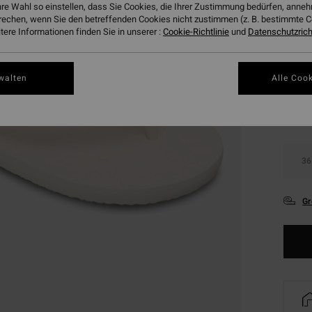
hre Wahl so einstellen, dass Sie Cookies, die Ihrer Zustimmung bedürfen, ann
DOPPE
rechen, wenn Sie den betreffenden Cookies nicht zustimmen (z. B. bestimmte 
ere Informationen finden Sie in unserer :
Cookie-Richtlinie
und
Datenschutzricht
Farbe
walten
Alle Cook
36
Gr